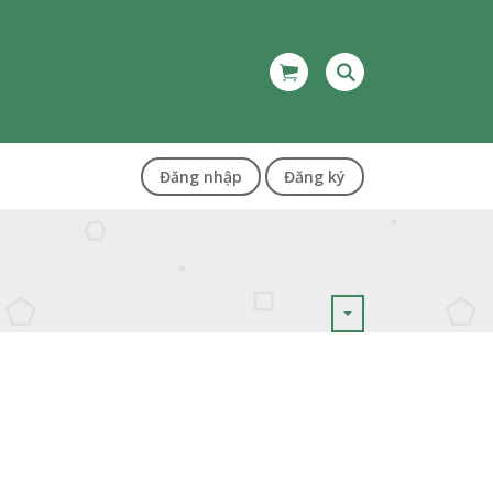
Đăng nhập
Đăng ký