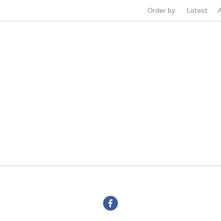
Order by
Latest