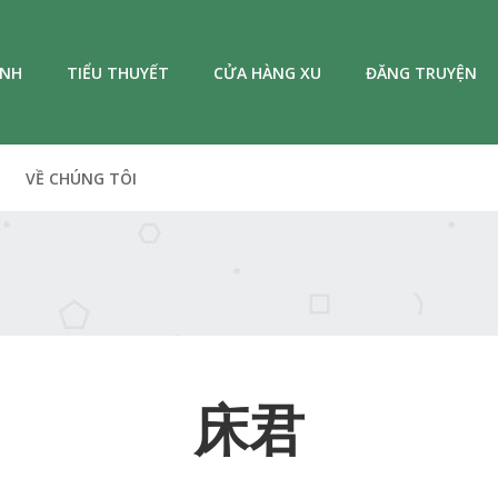
ANH
TIỂU THUYẾT
CỬA HÀNG XU
ĐĂNG TRUYỆN
VỀ CHÚNG TÔI
床君