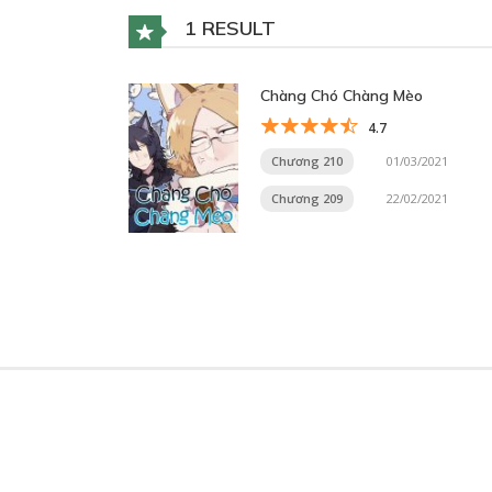
1 RESULT
Chàng Chó Chàng Mèo
4.7
Chương 210
01/03/2021
Chương 209
22/02/2021