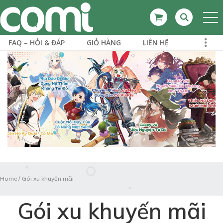
FAQ – HỎI & ĐÁP
GIỎ HÀNG
LIÊN HỆ
Home
/
Gói xu khuyến mãi
Gói xu khuyến mãi