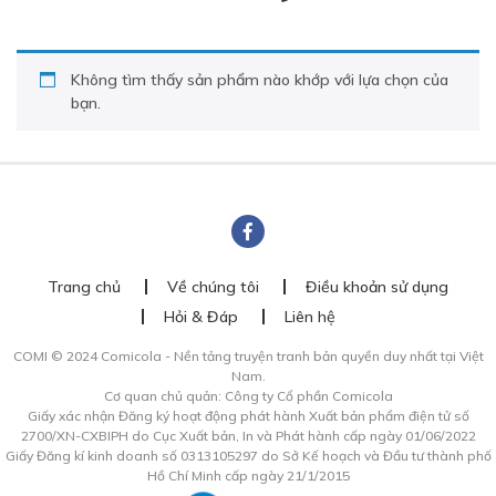
Không tìm thấy sản phẩm nào khớp với lựa chọn của
bạn.
Trang chủ
Về chúng tôi
Điều khoản sử dụng
Hỏi & Đáp
Liên hệ
COMI © 2024 Comicola - Nền tảng truyện tranh bản quyền duy nhất tại Việt
Nam.
Cơ quan chủ quản: Công ty Cổ phần Comicola
Giấy xác nhận Đăng ký hoạt động phát hành Xuất bản phẩm điện tử số
2700/XN-CXBIPH do Cục Xuất bản, In và Phát hành cấp ngày 01/06/2022
Giấy Đăng kí kinh doanh số 0313105297 do Sở Kế hoạch và Đầu tư thành phố
Hồ Chí Minh cấp ngày 21/1/2015