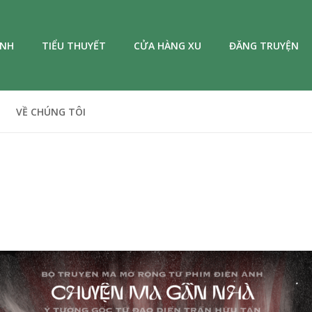
ANH
TIỂU THUYẾT
CỬA HÀNG XU
ĐĂNG TRUYỆN
VỀ CHÚNG TÔI