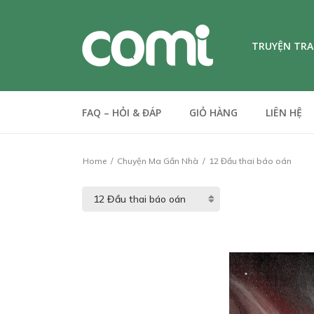
TRUYỆN TR
FAQ – HỎI & ĐÁP
GIỎ HÀNG
LIÊN HỆ
Home
Chuyện Ma Gần Nhà
12 Đầu thai báo oán