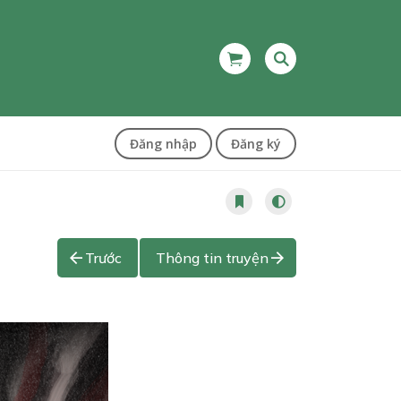
Đăng nhập
Đăng ký
Trước
Thông tin truyện