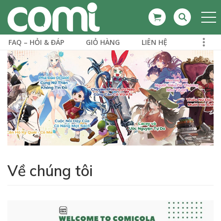
FAQ – HỎI & ĐÁP
GIỎ HÀNG
LIÊN HỆ
Về chúng tôi