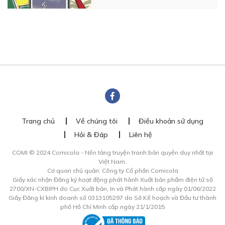
Trang chủ
Về chúng tôi
Điều khoản sử dụng
Hỏi & Đáp
Liên hệ
COMI © 2024 Comicola - Nền tảng truyện tranh bản quyền duy nhất tại
Việt Nam.
Cơ quan chủ quản: Công ty Cổ phần Comicola
Giấy xác nhận Đăng ký hoạt động phát hành Xuất bản phẩm điện tử số
2700/XN-CXBIPH do Cục Xuất bản, In và Phát hành cấp ngày 01/06/2022
Giấy Đăng kí kinh doanh số 0313105297 do Sở Kế hoạch và Đầu tư thành
phố Hồ Chí Minh cấp ngày 21/1/2015