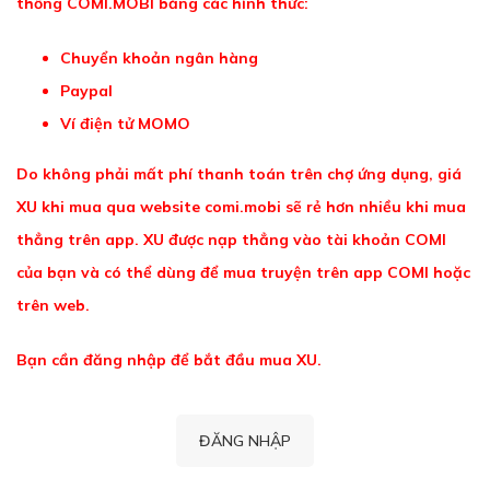
thống COMI.MOBI bằng các hình thức:
Chuyển khoản ngân hàng
Paypal
Ví điện tử MOMO
Do không phải mất phí thanh toán trên chợ ứng dụng, giá
XU khi mua qua website comi.mobi sẽ rẻ hơn nhiều khi mua
thẳng trên app. XU được nạp thẳng vào tài khoản COMI
của bạn và có thể dùng để mua truyện trên app COMI hoặc
trên web.
Bạn cần đăng nhập để bắt đầu mua XU.
ĐĂNG NHẬP