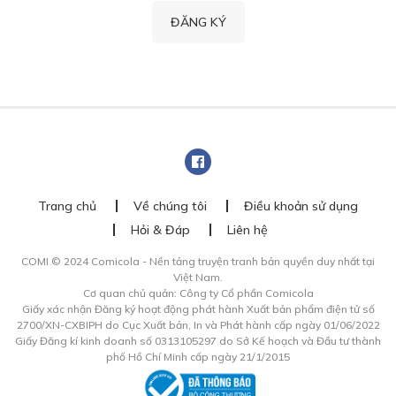
ĐĂNG KÝ
Trang chủ
Về chúng tôi
Điều khoản sử dụng
Hỏi & Đáp
Liên hệ
COMI © 2024 Comicola - Nền tảng truyện tranh bản quyền duy nhất tại
Việt Nam.
Cơ quan chủ quản: Công ty Cổ phần Comicola
Giấy xác nhận Đăng ký hoạt động phát hành Xuất bản phẩm điện tử số
2700/XN-CXBIPH do Cục Xuất bản, In và Phát hành cấp ngày 01/06/2022
Giấy Đăng kí kinh doanh số 0313105297 do Sở Kế hoạch và Đầu tư thành
phố Hồ Chí Minh cấp ngày 21/1/2015