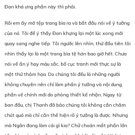
Đan khá ưng phần này thì phải.
Rồi em ấy mở tệp trang bìa ra và bắt đầu nói về ý tưởng
của nó. Tôi để ý thấy Đan khựng lại một lúc xong mới
quay sang nghe tiếp. Tôi ngước lên nhìn, thứ đầu tiên tôi
nhìn thấy lại là một trang bìa tệ hơn bao giờ hết. Chưa
nói về ẩn ý hay màu sắc, bố cục tranh mới thực sự là
một thứ thảm họa. Do chúng tôi đều là những người
không chuyên nên chỉ làm phần ý tưởng và nội dung,
phần vẽ chính mới do phòng thiết kế nhận. Ngay từ
ban đầu, chị Thanh đã bảo chúng tôi không cần chăm
chút quá mà chỉ cần thể hiện rõ ý tưởng là được. Nhưng
mà Ngân đang làm cái gì kia? Chữ choán mất phần lớn