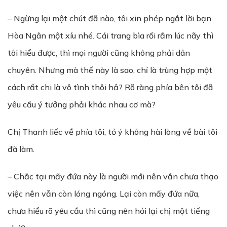
– Ngừng lại một chút đã nào, tôi xin phép ngắt lời bạn
Hòa Ngân một xíu nhé. Cái trang bìa rối rắm lúc nãy thì
tôi hiểu được, thì mọi người cũng không phải dân
chuyên. Nhưng mà thế này là sao, chỉ là trùng hợp một
cách rất chi là vô tình thôi hả? Rõ ràng phía bên tôi đã
yêu cầu ý tưởng phải khác nhau cơ mà?
Chị Thanh liếc về phía tôi, tỏ ý không hài lòng về bài tôi
đã làm.
– Chắc tại mấy đứa này là người mới nên vẫn chưa thạo
việc nên vẫn còn lóng ngóng. Lại còn mấy đứa nữa,
chưa hiểu rõ yêu cầu thì cũng nên hỏi lại chị một tiếng