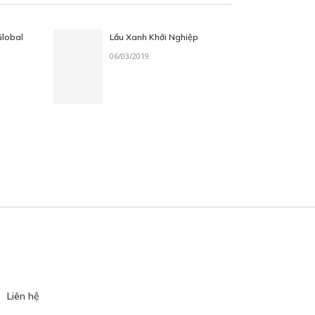
Global
Lầu Xanh Khởi Nghiệp
06/03/2019
Liên hệ