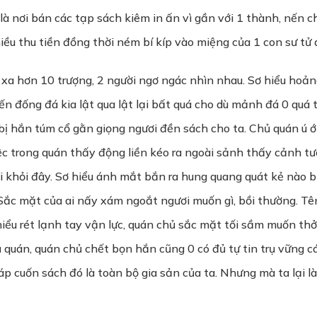
là nơi bán các tạp sách kiêm in ấn vì gần với 1 thành, nến c
iều thu tiền đồng thời ném bí kíp vào miệng của 1 con sư tử đá
 xa hơn 10 trượng, 2 người ngơ ngác nhìn nhau. Sơ hiểu hoảng
n đống đá kia lật qua lật lại bất quá cho dù mảnh đá 0 quá t
ị hắn túm cổ gằn giọng ngươi đền sách cho ta. Chủ quán ú ớ v
 trong quán thấy động liền kéo ra ngoài sảnh thấy cảnh tượ
 khỏi đây. Sơ hiểu ánh mắt bắn ra hung quang quát kẻ nào bư
 Sắc mặt của ai nấy xám ngoắt ngươi muốn gì, bồi thường. Tên
 hiểu rét lạnh tay vận lực, quán chủ sắc mặt tối sầm muốn th
 quán, quán chủ chết bọn hắn cũng 0 có đủ tự tin trụ vững c
p cuốn sách đó là toàn bộ gia sản của ta. Nhưng mà ta lại là