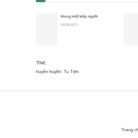
Mong một kiếp người
04/08/2021
Thẻ:
huyễn huyễn
,
Tu Tiên
Trang c