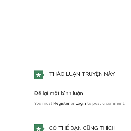
THẢO LUẬN TRUYỆN NÀY
Để lại một bình luận
You must
Register
or
Login
to post a comment.
CÓ THỂ BẠN CŨNG THÍCH