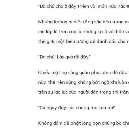
“Bà chủ cho ở đây thêm vài món nữa nào!!!
Nhưng không ai biết rằng sâu bên trong mộ
mà lấp ló trên cao là những lá cờ với bốn
thế giới, một biểu tượng để đánh dấu cho 
“Bà chủ! Lâu quá rồi đấy.”
Chiếc mặt nạ cùng quân phục đen đỏ đặc tr
này, thế nên cũng không bất ngờ khi luôn 
trên sự lao lực của người dân trong thị trấn
“Có ngay đây các chàng trai của tôi!”
Không dám để phật lòng bọn chúng bà chủ