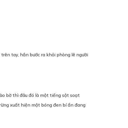
 trên tay, hắn bước ra khỏi phòng lê người
o bờ thì đâu đó là một tiếng sột soạt
a rừng xuất hiện một bóng đen bí ẩn đang