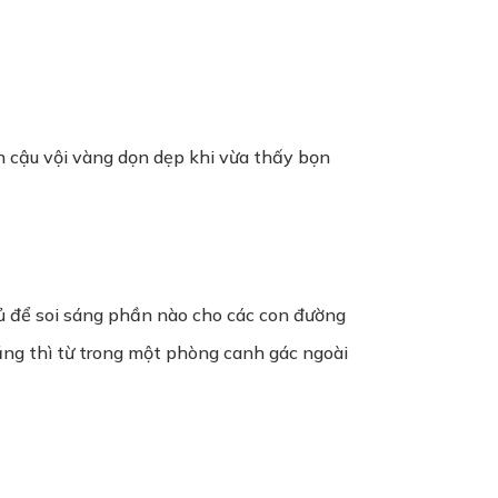
n cậu vội vàng dọn dẹp khi vừa thấy bọn
i đủ để soi sáng phần nào cho các con đường
ăng thì từ trong một phòng canh gác ngoài