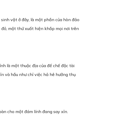
i sinh vật ở đây, là một phần của hòn đảo
 đỏ, một thứ xuất hiện khắp mọi nơi trên
nh là một thuộc địa của đế chế độc tài
xỉn và hầu như chỉ việc hả hê hưởng thụ
àn cho một đám lính đang say xỉn.