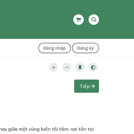
Đăng nhập
Đăng ký
Tiếp
au giữa một vùng biển tối tăm, nơi tồn tại