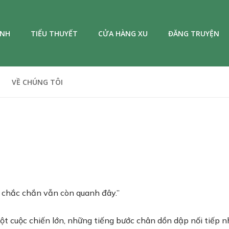
ANH
TIỂU THUYẾT
CỬA HÀNG XU
ĐĂNG TRUYỆN
VỀ CHÚNG TÔI
m chắc chắn vẫn còn quanh đây.”
ột cuộc chiến lớn, những tiếng bước chân dồn dập nối tiếp nh