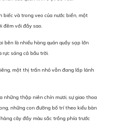
 biếc và trong veo của nước biển, một
i đêm với đầy sao.
ai bên là nhiều hàng quán quầy sạp lớn
rực sáng cả bầu trời.
liêng, một thị trấn nhỏ vẫn đang lấp lánh
a những thập niên chín mươi, sự giao thoa
ong, những con đường bố trí theo kiểu bàn
 hàng cây đầy màu sắc trồng phía trước