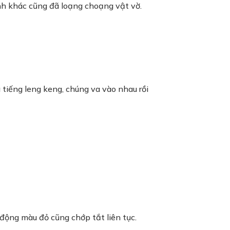
ính khác cũng đã loạng choạng vật vờ.
g tiếng leng keng, chúng va vào nhau rồi
động màu đỏ cũng chớp tắt liên tục.