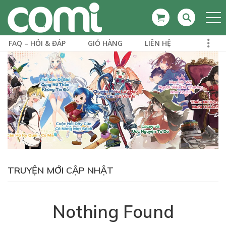
FAQ – HỎI & ĐÁP
GIỎ HÀNG
LIÊN HỆ
TRUYỆN MỚI CẬP NHẬT
Nothing Found