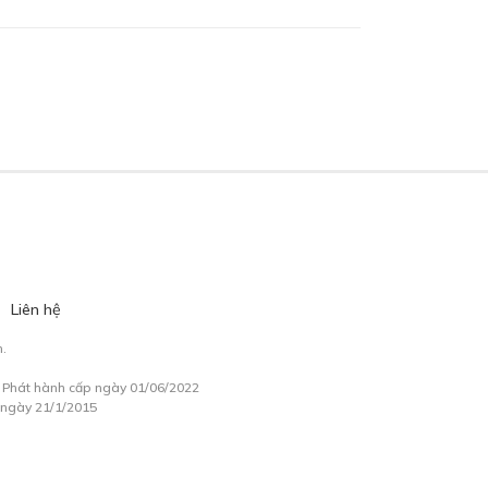
Liên hệ
.
à Phát hành cấp ngày 01/06/2022
 ngày 21/1/2015