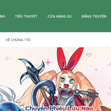
ANH
TIỂU THUYẾT
CỬA HÀNG XU
ĐĂNG TRUYỆN
VỀ CHÚNG TÔI