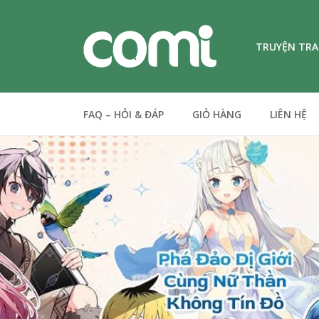
TRUYỆN TR
FAQ – HỎI & ĐÁP
GIỎ HÀNG
LIÊN HỆ