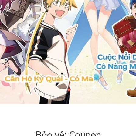
Bảo vệ: Coupon