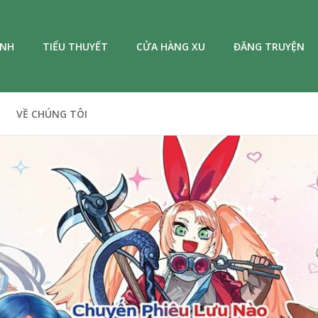
ANH
TIỂU THUYẾT
CỬA HÀNG XU
ĐĂNG TRUYỆN
VỀ CHÚNG TÔI