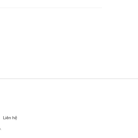
Liên hệ
.