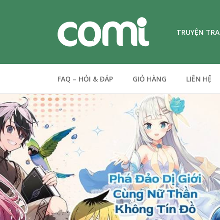
TRUYỆN TR
FAQ – HỎI & ĐÁP
GIỎ HÀNG
LIÊN HỆ