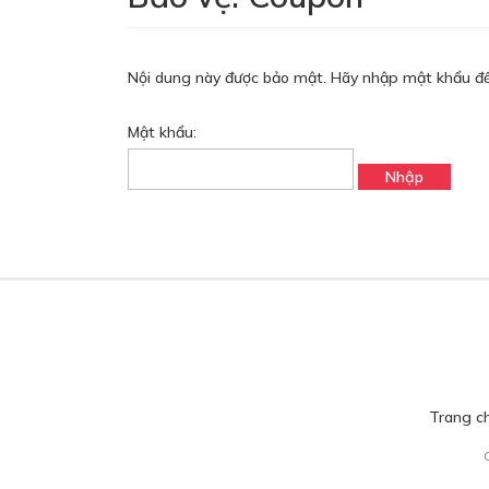
Nội dung này được bảo mật. Hãy nhập mật khẩu để
Mật khẩu:
Trang c