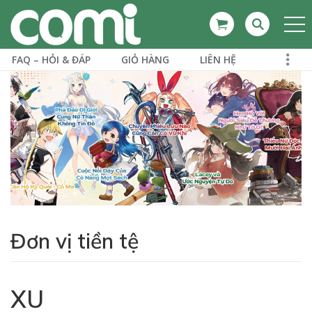
FAQ – HỎI & ĐÁP
GIỎ HÀNG
LIÊN HỆ
Đơn vị tiền tệ
XU