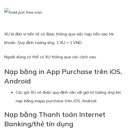
XU là đơn vị tiền tệ có được thông qua việc nạp tiền vào tài
khoản. Quy định tương ứng: 1 XU = 1 VND.
Người dùng có thể có XU thông qua các cách sau:
Nạp bằng in App Purchase trên iOS,
Android
Các gói XU sẽ được quy định sãn với giá trị tương ứng khi
nạp bằng inapp purchase trên iOS, Android.
Nạp bằng Thanh toán Internet
Banking/thẻ tín dụng