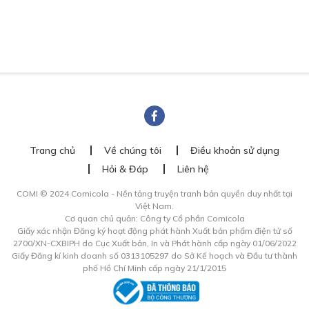
Trang chủ
Về chúng tôi
Điều khoản sử dụng
Hỏi & Đáp
Liên hệ
COMI © 2024 Comicola - Nền tảng truyện tranh bản quyền duy nhất tại
Việt Nam.
Cơ quan chủ quản: Công ty Cổ phần Comicola
Giấy xác nhận Đăng ký hoạt động phát hành Xuất bản phẩm điện tử số
2700/XN-CXBIPH do Cục Xuất bản, In và Phát hành cấp ngày 01/06/2022
Giấy Đăng kí kinh doanh số 0313105297 do Sở Kế hoạch và Đầu tư thành
phố Hồ Chí Minh cấp ngày 21/1/2015