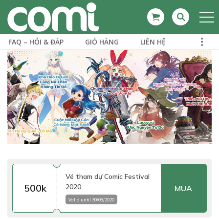
FAQ – HỎI & ĐÁP
GIỎ HÀNG
LIÊN HỆ
Vé tham dự Comic Festival
500k
2020
MUA
Valid until 30/09/2020