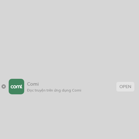
Comi
OPEN
Đọc truyện trên ứng dụng Comi