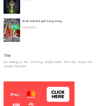
Bí ẩn một thế giới Song Song
04/02/2023
Thẻ:
Âm dương sư
,
BL
,
Cổ Trang
,
huyễn huyễn
,
tình cảm
,
truyện chữ
,
truyện Việt Nam