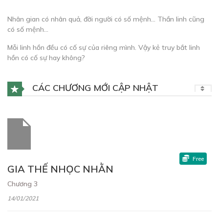
Nhân gian có nhân quả, đời người có số mệnh… Thần linh cũng
có số mệnh…
Mỗi linh hồn đều có cố sự của riêng mình. Vậy kẻ truy bắt linh
hồn có cố sự hay không?
CÁC CHƯƠNG MỚI CẬP NHẬT
Free
GIA THẾ NHỌC NHẰN
Chương 3
14/01/2021