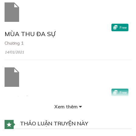
Free
MÙA THU ĐA SỰ
Chương 1
14/01/2021
Free
THƯ MỆNH
Xem thêm
Chương 2
14/01/2021
THẢO LUẬN TRUYỆN NÀY