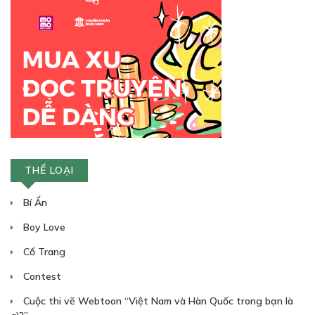
THỂ LOẠI
Bí Ẩn
Boy Love
Cổ Trang
Contest
Cuộc thi vẽ Webtoon “Việt Nam và Hàn Quốc trong bạn là