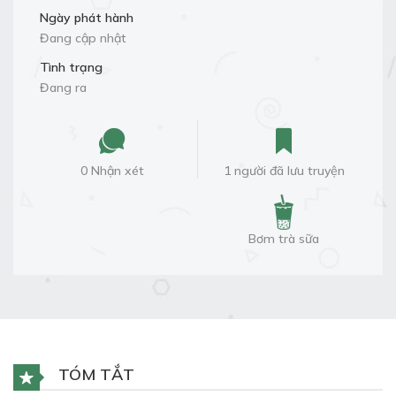
Ngày phát hành
Đang cập nhật
Tình trạng
Đang ra
0 Nhận xét
1 người đã lưu truyện
Bơm trà sữa
TÓM TẮT