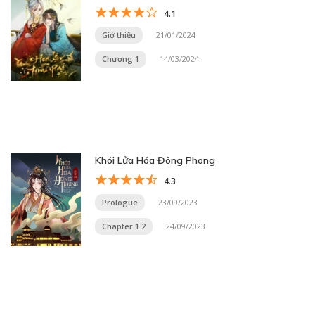
4.1
Giớ thiệu
21/01/2024
Chương 1
14/03/2024
Khói Lửa Hóa Đông Phong
4.3
Prologue
23/09/2023
Chapter 1.2
24/09/2023