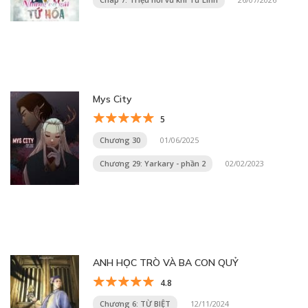
Mys City
5
Chương 30
01/06/2025
Chương 29: Yarkary - phần 2
02/02/2023
ANH HỌC TRÒ VÀ BA CON QUỶ
4.8
Chương 6: TỪ BIỆT
12/11/2024