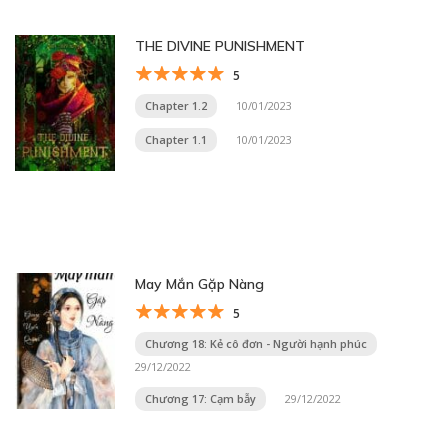
THE DIVINE PUNISHMENT
5
Chapter 1.2
10/01/2023
Chapter 1.1
10/01/2023
May Mắn Gặp Nàng
5
Chương 18: Kẻ cô đơn - Người hạnh phúc
29/12/2022
Chương 17: Cạm bẫy
29/12/2022