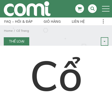
FAQ – HỎI & ĐÁP
GIỎ HÀNG
LIÊN HỆ
Home
Cổ Trang
THỂ LOẠI
Cổ