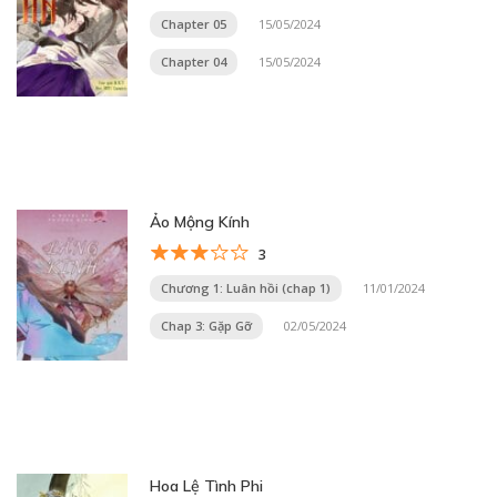
Chapter 05
15/05/2024
Chapter 04
15/05/2024
Ảo Mộng Kính
3
Chương 1: Luân hồi (chap 1)
11/01/2024
Chap 3: Gặp Gỡ
02/05/2024
Hoa Lệ Tình Phi