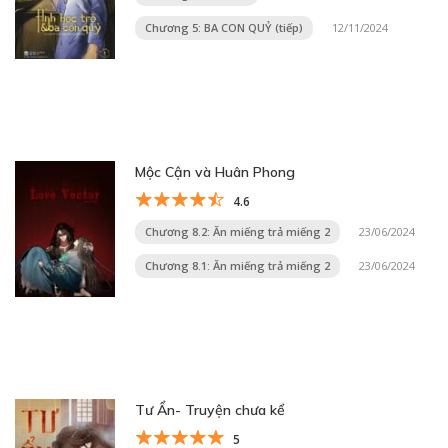
Chương 5: BA CON QUỶ (tiếp)
12/11/2024
Mộc Cận và Huân Phong
4.6
Chương 8.2: Ăn miếng trả miếng 2
23/06/2024
Chương 8.1: Ăn miếng trả miếng 2
23/06/2024
Tư Ẩn- Truyện chưa kể
5