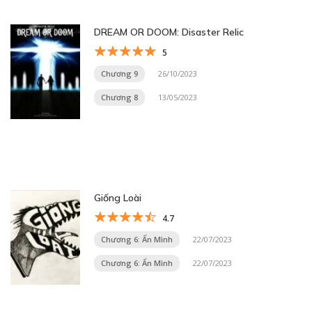
DREAM OR DOOM: Disaster Relic
5
Chương 9
26/10/2023
Chương 8
13/05/2023
Giống Loài
4.7
Chương 6: Ẩn Mình
22/07/2023
Chương 6: Ẩn Mình
22/07/2023