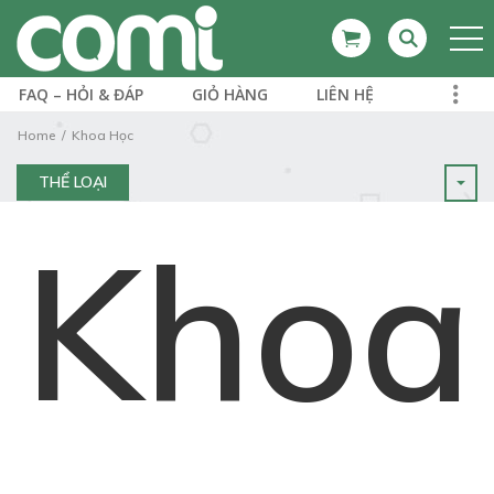
FAQ – HỎI & ĐÁP
GIỎ HÀNG
LIÊN HỆ
Home
Khoa Học
THỂ LOẠI
Khoa