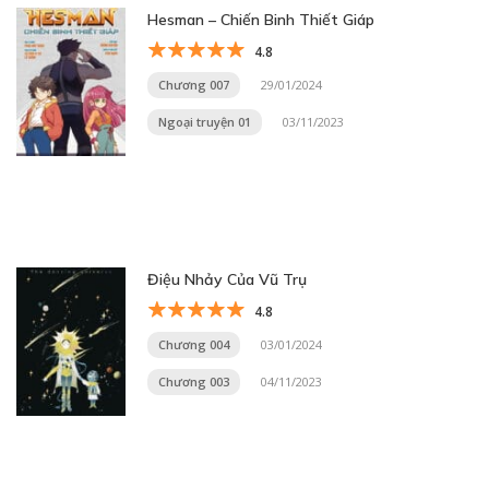
Hesman – Chiến Binh Thiết Giáp
4.8
Chương 007
29/01/2024
Ngoại truyện 01
03/11/2023
Điệu Nhảy Của Vũ Trụ
4.8
Chương 004
03/01/2024
Chương 003
04/11/2023