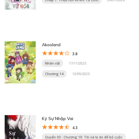
Akooland
3.8
Nhân vật
17/11/2025
Chương 14
12/09/2025
Ký Sự Nhập Vai
4.3
Quyển 03 - Chương 10: Tôi và lý do để bỏ cuộc