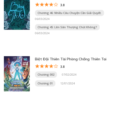
3.8
Chương 46: Nhiều Câu Chuyện Cần Giải Quyết.
06/03/2024
Chương 45: Lên Sân Thượng Chút Không?
06/03/2024
Biệt Đội Thiên Tài Phòng Chống Thiên Tai
3.8
Chương 002
07/02/2024
Chương 01
12/01/2024