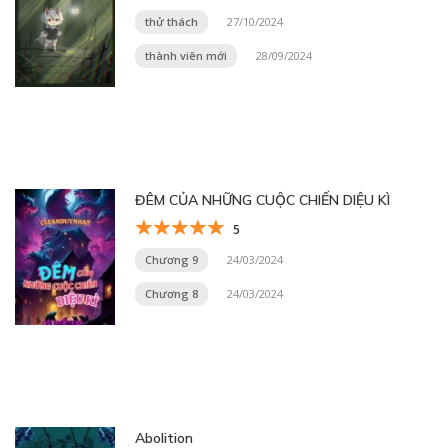
thử thách
27/10/2024
thành viên mới
28/09/2024
ĐÊM CỦA NHỮNG CUỘC CHIẾN DIỆU KÌ
5
Chương 9
24/03/2024
Chương 8
24/03/2024
Abolition