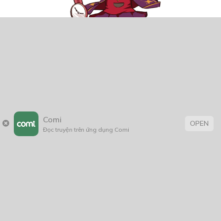
Comi
OPEN
Đọc truyện trên ứng dụng Comi