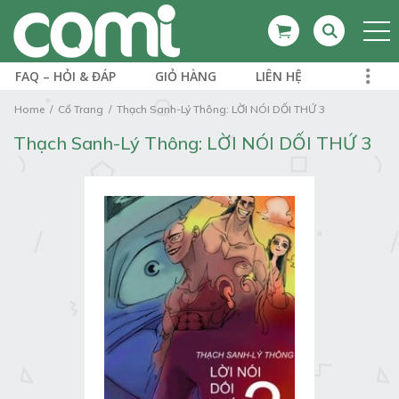
FAQ – HỎI & ĐÁP
GIỎ HÀNG
LIÊN HỆ
Home
Cổ Trang
Thạch Sanh-Lý Thông: LỜI NÓI DỐI THỨ 3
Thạch Sanh-Lý Thông: LỜI NÓI DỐI THỨ 3