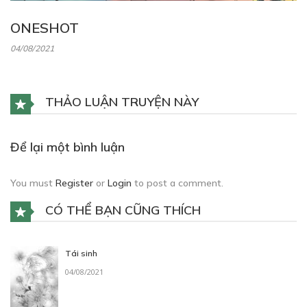
ONESHOT
04/08/2021
THẢO LUẬN TRUYỆN NÀY
Để lại một bình luận
You must
Register
or
Login
to post a comment.
CÓ THỂ BẠN CŨNG THÍCH
Tái sinh
04/08/2021