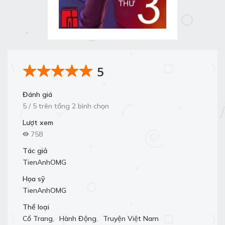
5
Đánh giá
5 / 5 trên tổng 2 bình chọn
Lượt xem
758
Tác giả
TienAnhOMG
Họa sỹ
TienAnhOMG
Thể loại
Cổ Trang
,
Hành Động
,
Truyện Việt Nam