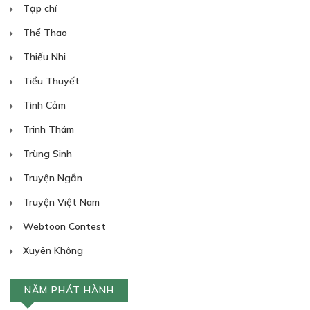
Tạp chí
Thể Thao
Thiếu Nhi
Tiểu Thuyết
Tình Cảm
Trinh Thám
Trùng Sinh
Truyện Ngắn
Truyện Việt Nam
Webtoon Contest
Xuyên Không
NĂM PHÁT HÀNH