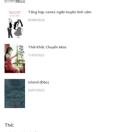
Tổng hợp series ngắn truyện tình cảm.
09/08/2024
Thời Khắc Chuyển Mùa
11/03/2022
Island (Đảo)
26/07/2022
Thẻ: