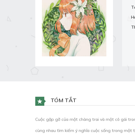
T
H
T
TÓM TẮT
Cuộc gặp gỡ của một chàng trai và một cô gái tron
cùng nhau tìm kiếm ý nghĩa cuộc sống trong một th