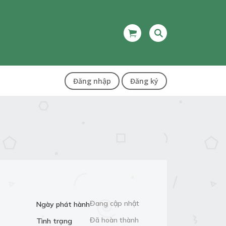
Đăng nhập
Đăng ký
Đang cập nhật
Ngày phát hành
Đã hoàn thành
Tình trạng