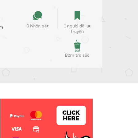
0 Nhận xét
1 người đã lưu
am
truyện
Bơm trà sữa