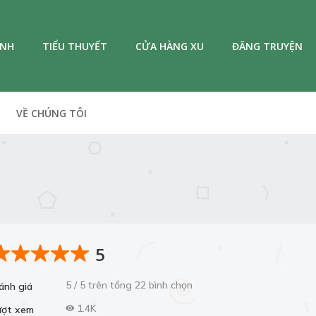
ANH
TIỂU THUYẾT
CỬA HÀNG XU
ĐĂNG TRUYỆN
VỀ CHÚNG TÔI
5
5 / 5 trên tổng 22 bình chọn
ánh giá
1.4K
ượt xem