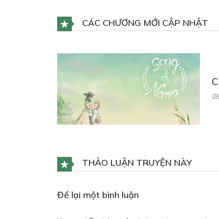
CÁC CHƯƠNG MỚI CẬP NHẬT
C
08
THẢO LUẬN TRUYỆN NÀY
Để lại một bình luận