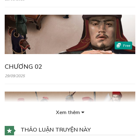
Free
CHƯƠNG 02
29/09/2025
Xem thêm
Free
THẢO LUẬN TRUYỆN NÀY