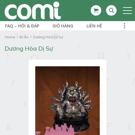
FAQ – HỎI & ĐÁP
GIỎ HÀNG
LIÊN HỆ
Home
Bí Ẩn
Dương Hòa Dị Sự
Dương Hòa Dị Sự