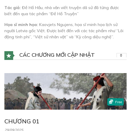
Tác giả:
Đề Hồ Hầu, nhà văn viết truyện dã sử đã từng được
biết đến qua tác phẩm “Đề Hồ Truyện”
Họa sĩ minh họa:
Kaovjets Ngujens, họa sĩ minh họa lịch sử
người Latvia gốc Việt. Được biết đến với các tác phẩm như “Lôi
động tinh phi”, “Việt sử nhân vật” và “Kỳ công diệu nghệ”.
CÁC CHƯƠNG MỚI CẬP NHẬT
Free
CHƯƠNG 01
29/09/2025