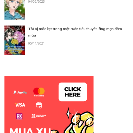
04/02/2023
CHƯƠNG 005
07/11/2025
Tôi bị mắc kẹt trong một cuốn tiểu thuyết lãng mạn đẫm
máu
05/11/2021
Free
CHƯƠNG 06
14/11/2025