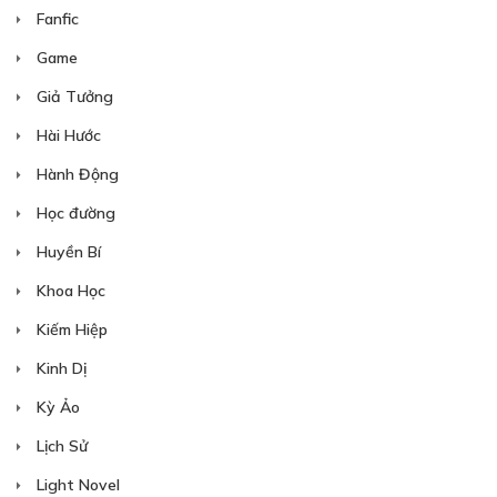
Fanfic
Game
Giả Tưởng
Hài Hước
Hành Động
Học đường
Huyền Bí
Khoa Học
Kiếm Hiệp
Kinh Dị
Kỳ Ảo
Lịch Sử
Light Novel