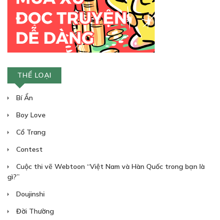
THỂ LOẠI
Bí Ẩn
Boy Love
Cổ Trang
Contest
Cuộc thi vẽ Webtoon “Việt Nam và Hàn Quốc trong bạn là
gì?”
Doujinshi
Đời Thường