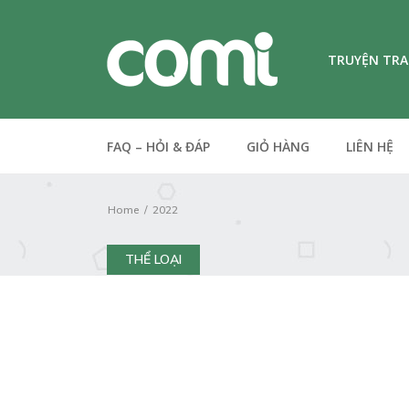
TRUYỆN TR
FAQ – HỎI & ĐÁP
GIỎ HÀNG
LIÊN HỆ
Home
2022
THỂ LOẠI