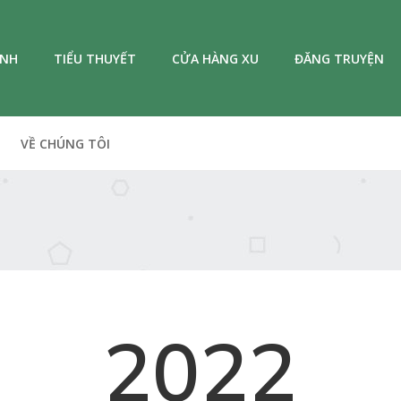
ANH
TIỂU THUYẾT
CỬA HÀNG XU
ĐĂNG TRUYỆN
VỀ CHÚNG TÔI
2022