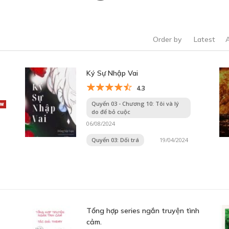
Order by
Latest
Ký Sự Nhập Vai
4.3
Quyển 03 - Chương 10: Tôi và lý
do để bỏ cuộc
06/08/2024
Quyển 03: Dối trá
19/04/2024
Tổng hợp series ngắn truyện tình
cảm.