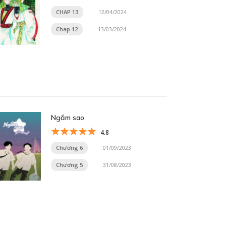
CHAP 13
12/04/2024
Chap 12
13/03/2024
Ngắm sao
4.8
Chương 6
01/09/2023
Chương 5
31/08/2023