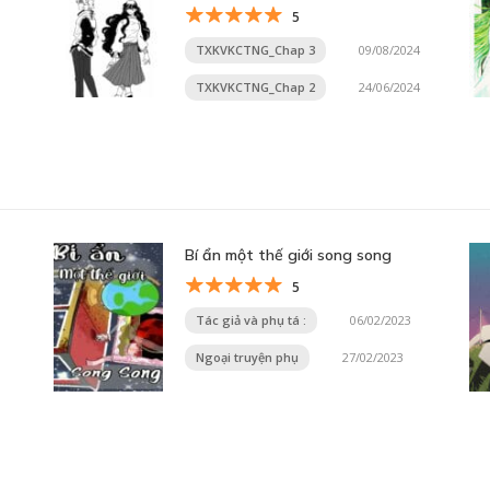
5
TXKVKCTNG_Chap 3
09/08/2024
TXKVKCTNG_Chap 2
24/06/2024
Bí ẩn một thế giới song song
5
Tác giả và phụ tá :
06/02/2023
Ngoại truyện phụ
27/02/2023