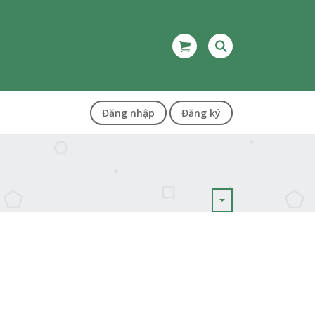
Đăng nhập
Đăng ký