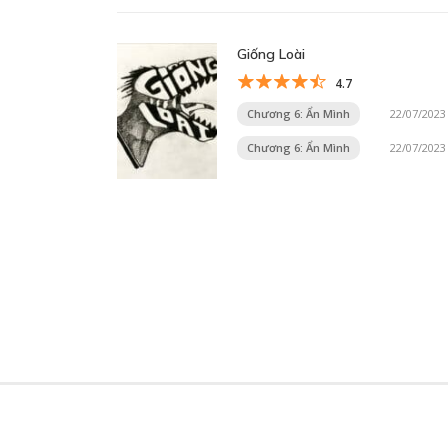
Giống Loài
4.7
Chương 6: Ẩn Mình
22/07/2023
Chương 6: Ẩn Mình
22/07/2023