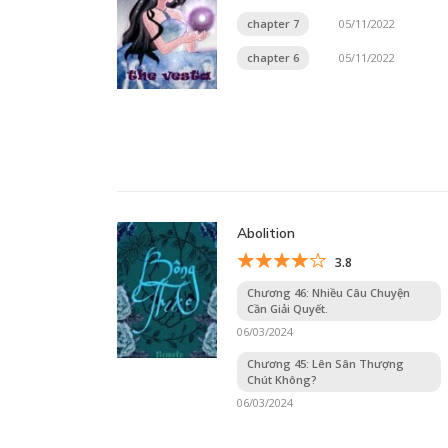
chapter 7
05/11/2022
chapter 6
05/11/2022
Abolition
3.8
Chương 46: Nhiều Câu Chuyện
Cần Giải Quyết.
06/03/2024
Chương 45: Lên Sân Thượng
Chút Không?
06/03/2024