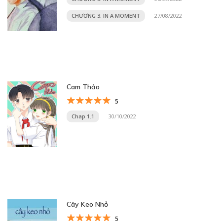
CHƯƠNG 3: IN A MOMENT
27/08/2022
Cam Thảo
5
Chap 1.1
30/10/2022
Cây Keo Nhỏ
5