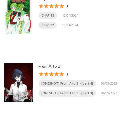
5
CHAP 13
12/04/2024
Chap 12
13/03/2024
From A to Z
5
[ONESHOT] From A to Z - [part 4]
06/09/2022
[ONESHOT] From A to Z - [part 3]
06/09/2022