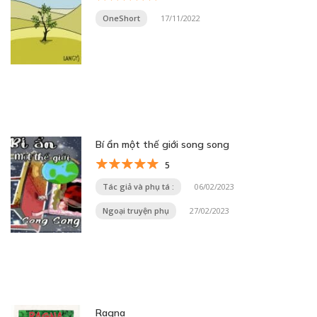
OneShort
17/11/2022
Bí ẩn một thế giới song song
5
Tác giả và phụ tá :
06/02/2023
Ngoại truyện phụ
27/02/2023
Ragna