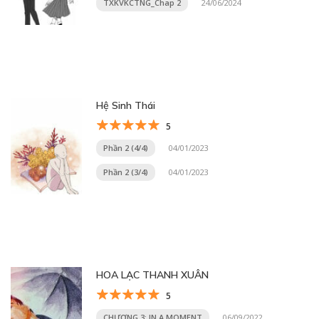
TXKVKCTNG_Chap 2
24/06/2024
Hệ Sinh Thái
5
Phần 2 (4/4)
04/01/2023
Phần 2 (3/4)
04/01/2023
HOA LẠC THANH XUÂN
5
CHƯƠNG 3: IN A MOMENT
06/09/2022