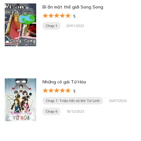
Bí ẩn một thế giới Song Song
5
Chap 1
29/01/2023
Những cô gái Tứ Hóa
5
Chap 7: Triệu hồi vũ khí Tứ Linh
26/07/2026
Chap 6
18/12/2023