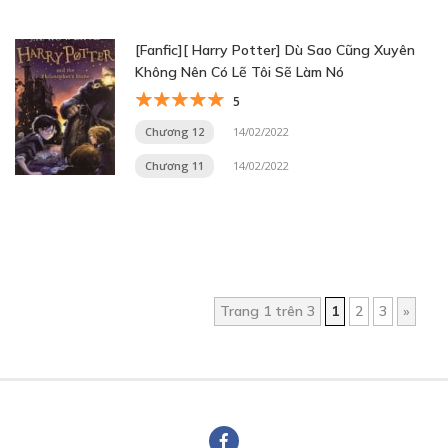
[Fanfic][ Harry Potter] Dù Sao Cũng Xuyên
Không Nên Có Lẽ Tôi Sẽ Làm Nó
5
Chương 12
14/02/2022
Chương 11
14/02/2022
Trang 1 trên 3
1
2
3
»