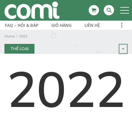
FAQ – HỎI & ĐÁP
GIỎ HÀNG
LIÊN HỆ
Home
2022
THỂ LOẠI
2022