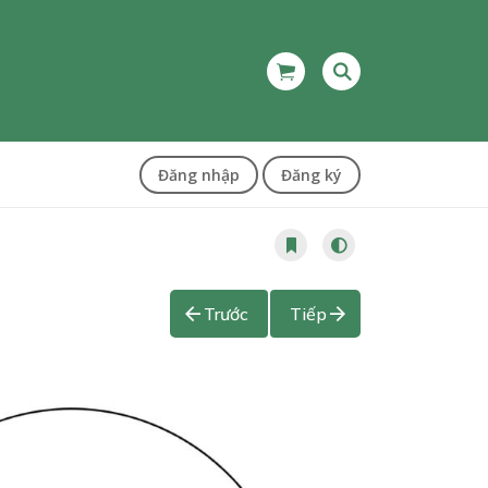
Đăng nhập
Đăng ký
Trước
Tiếp