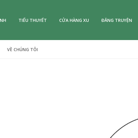
ANH
TIỂU THUYẾT
CỬA HÀNG XU
ĐĂNG TRUYỆN
VỀ CHÚNG TÔI