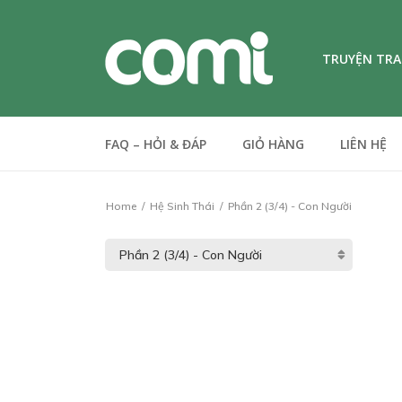
TRUYỆN TR
FAQ – HỎI & ĐÁP
GIỎ HÀNG
LIÊN HỆ
Home
Hệ Sinh Thái
Phần 2 (3/4) - Con Người