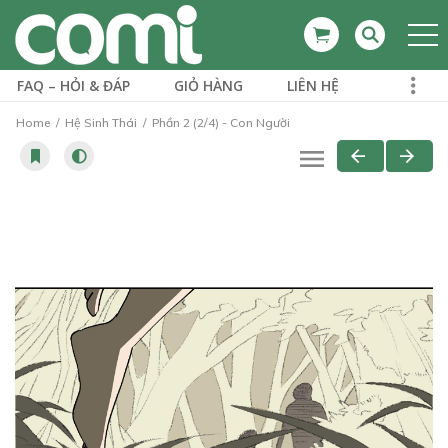
FAQ – HỎI & ĐÁP
GIỎ HÀNG
LIÊN HỆ
Home
Hệ Sinh Thái
Phần 2 (2/4) - Con Người