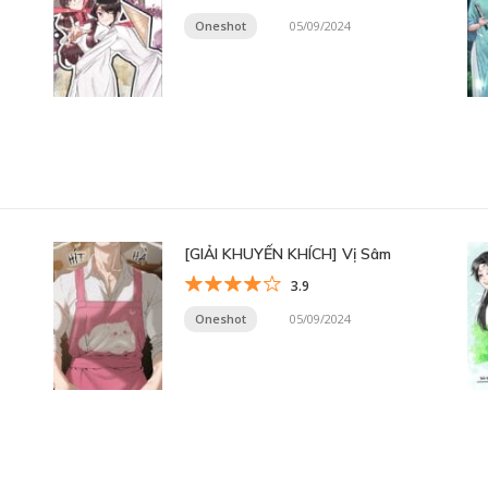
Oneshot
05/09/2024
[GIẢI KHUYẾN KHÍCH] Vị Sâm
3.9
Oneshot
05/09/2024