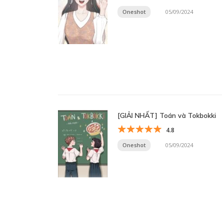
Oneshot
05/09/2024
[GIẢI NHẤT] Toán và Tokbokki
4.8
Oneshot
05/09/2024