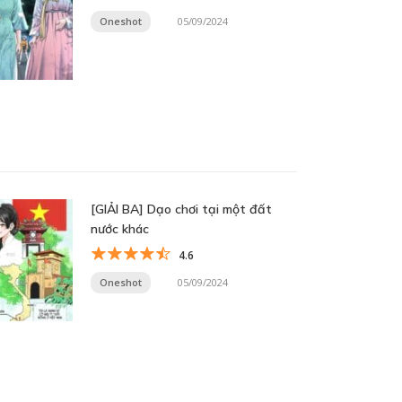
Oneshot
05/09/2024
[GIẢI BA] Dạo chơi tại một đất
nước khác
4.6
Oneshot
05/09/2024