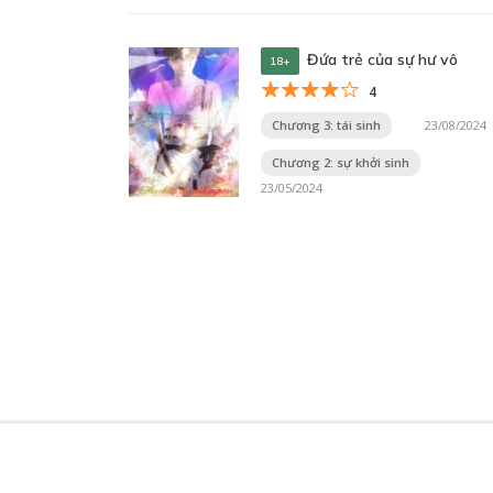
Đứa trẻ của sự hư vô
18+
4
Chương 3: tái sinh
23/08/2024
Chương 2: sự khởi sinh
23/05/2024