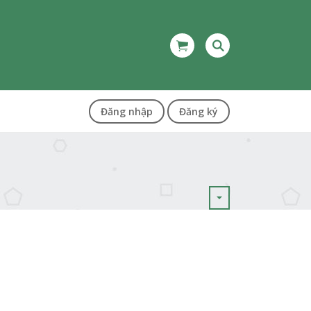
Đăng nhập
Đăng ký