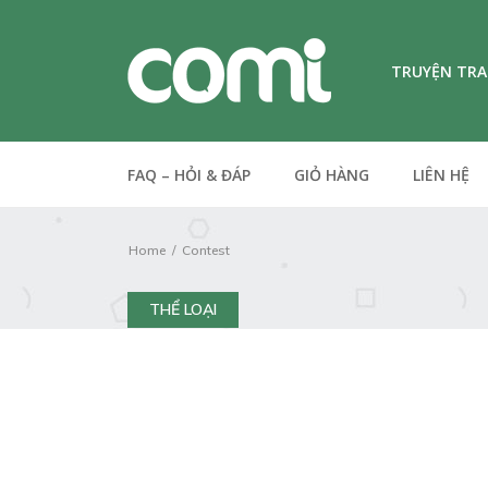
TRUYỆN TR
FAQ – HỎI & ĐÁP
GIỎ HÀNG
LIÊN HỆ
Home
Contest
THỂ LOẠI