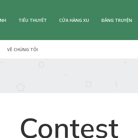
ANH
TIỂU THUYẾT
CỬA HÀNG XU
ĐĂNG TRUYỆN
VỀ CHÚNG TÔI
Contest