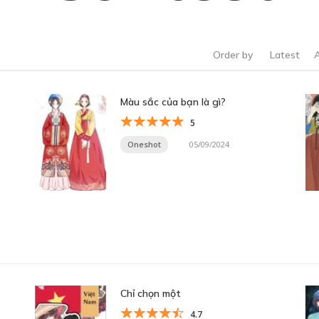
Order by
Latest
Màu sắc của bạn là gì?
5
Oneshot
05/09/2024
Chỉ chọn một
4.7