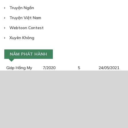
Truyện Ngắn
Truyện Việt Nam
Webtoon Contest
Xuyên Không
NĂM PHÁT HÀNH
Giáp Hồng My
7/2020
5
24/05/2021
2025
2024
2023
2022
2021
2020
2019
2018
2017
2016
2014
2011
2005
1/11/2020