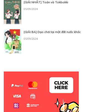
[GIẢI NHẤT] Toán và Tokbokki
05/09/2024
[GIẢI BA] Dạo chơi tại một đất nước khác
05/09/2024