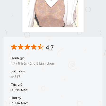
4.7
Đánh giá
4.7 / 5 trên tổng 3 bình chọn
Lượt xem
547
Tác giả
REINA MAY
Họa sỹ
REINA MAY