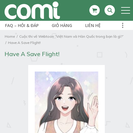
FAQ – HỎI & ĐÁP
GIỎ HÀNG
LIÊN HỆ
Home
Cuộc thi vẽ Webtoon “Việt Nam và Hàn Quốc trong bạn là gì?”
Have A Save Flight!
Have A Save Flight!