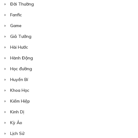
Đời Thường
Fanfic
Game
Giả Tưởng
Hài Hước
Hành Động
Học đường
Huyền Bí
Khoa Học
Kiếm Hiệp
Kinh Dị
Kỳ Ảo
Lịch Sử