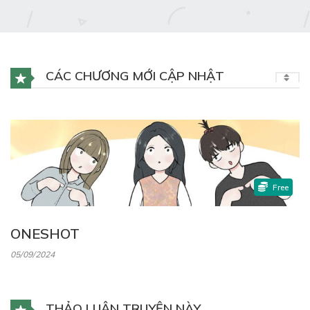
CÁC CHƯƠNG MỚI CẬP NHẬT
Free
ONESHOT
05/09/2024
THẢO LUẬN TRUYỆN NÀY