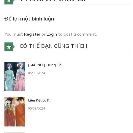
Để lại một bình luận
You must
Register
or
Login
to post a comment.
CÓ THỂ BẠN CŨNG THÍCH
[GIẢI NHÌ] Trung Thu
05/09/2024
Liên Kết Lạ Kì
05/09/2024