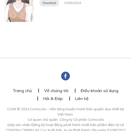
Oneshot
05/09/2024
Trang chủ
Về chúng tôi
Điều khoản sử dụng
Hỏi & Đáp
Liên hệ
COMI © 2024 Comicola - Nền tảng truyện tranh bản quyền duy nhất tại
Việt Nam.
Cơ quan chủ quản: Công ty Cổ phần Comicola
Giấy xác nhận Đăng ký hoạt động phát hành Xuất bản phẩm điện tử số
2700/XN-CXBIPH do Cục Xuất bản, In và Phát hành cấp ngày 01/06/2022