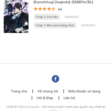
[Kuroshitsuji Doujinshi]-[SEBBYxCIEL]
4.6
Chap 2: Con hàu
03/06/2023
Chap 1: Món quà Giáng Sinh
02/06/2023
Trang chủ
Về chúng tôi
Điều khoản sử dụng
Hỏi & Đáp
Liên hệ
COMI © 2024 Comicola - Nền tảng truyện tranh bản quyền duy nhất tại