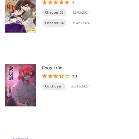
5
Chapter 05
15/05/2024
Chapter 04
15/05/2024
Chạy trốn
3.5
Có chuyện
25/11/2023