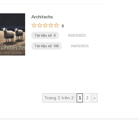
Architechs
0
Tài liệu số X
06/05/2025
Tài liệu số VIII
06/05/2025
Trang 1 trên 2
1
2
»