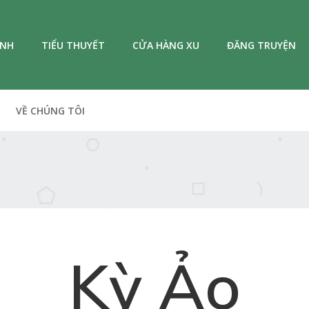
ANH
TIỂU THUYẾT
CỬA HÀNG XU
ĐĂNG TRUYỆN
VỀ CHÚNG TÔI
Kỳ Ảo