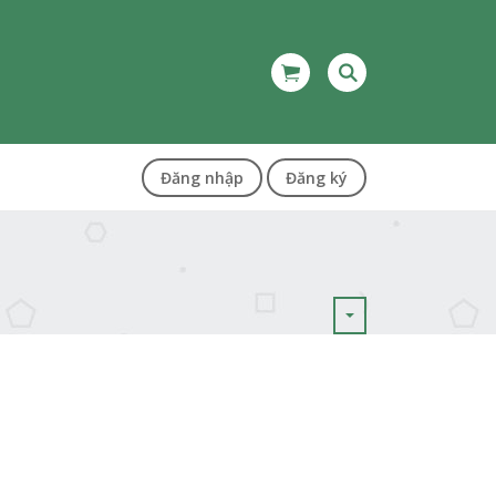
Đăng nhập
Đăng ký