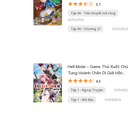
Thành Thủ Thư!
3.7
Tập 06 - Tiểu thuyết mở rộng
23/05/2026
Tập 60 - Chương 27
23/05/2026
Hell Mode – Game Thủ Xuất Ch
Tung Hoành Chốn Dị Giới Hỗn
Nguyên
4.3
Tập 1 - Ngoại Truyện
03/04/20
Tập 1 - Mở đầu
03/04/2026