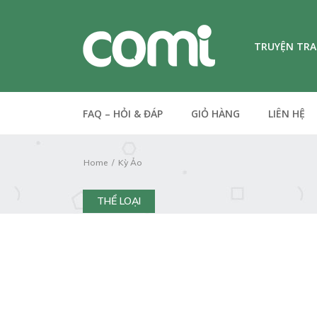
TRUYỆN TR
FAQ – HỎI & ĐÁP
GIỎ HÀNG
LIÊN HỆ
Home
Kỳ Ảo
THỂ LOẠI