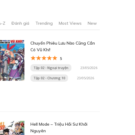
A-Z
Đánh giá
Trending
Most Views
New
Chuyến Phiêu Lưu Nào Cũng Cần
Có Vũ Khí!
5
Tập 02 - Ngoại truyện
23/05/2026
Tập 02 - Chương 10
23/05/2026
Hell Mode – Triệu Hồi Sư Khởi
Nguyên