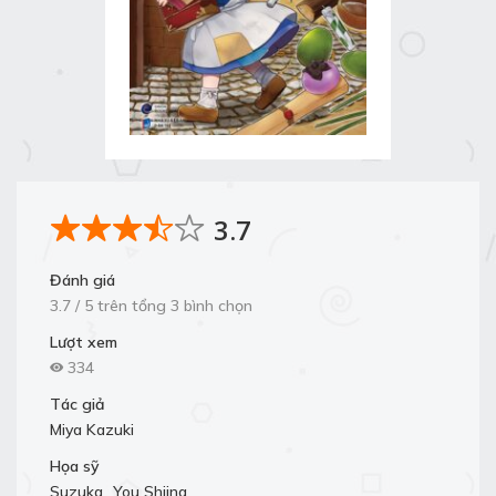
3.7
Đánh giá
3.7 / 5 trên tổng 3 bình chọn
Lượt xem
334
Tác giả
Miya Kazuki
Họa sỹ
Suzuka
,
You Shiina