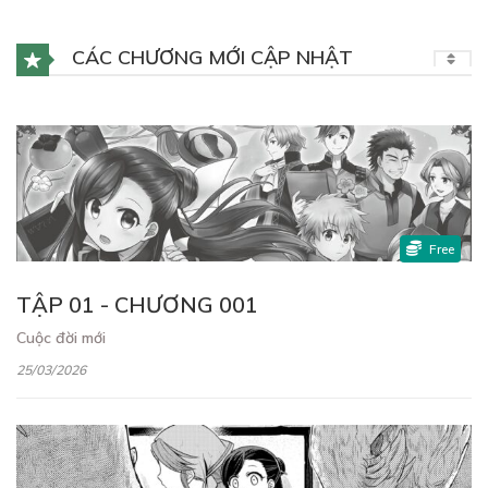
CÁC CHƯƠNG MỚI CẬP NHẬT
Free
TẬP 01 - CHƯƠNG 001
Cuộc đời mới
25/03/2026