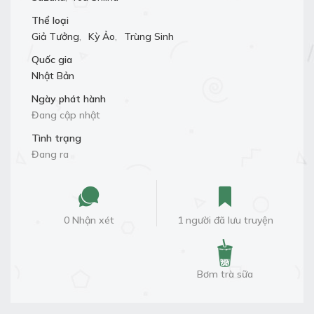
Thể loại
Giả Tưởng
,
Kỳ Ảo
,
Trùng Sinh
Quốc gia
Nhật Bản
Ngày phát hành
Đang cập nhật
Tình trạng
Đang ra
0 Nhận xét
1 người đã lưu truyện
Bơm trà sữa