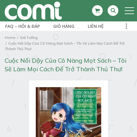
FAQ – HỎI & ĐÁP
GIỎ HÀNG
LIÊN HỆ
Home
Giả Tưởng
Cuộc Nổi Dậy Của Cô Nàng Mọt Sách – Tôi Sẽ Làm Mọi Cách Để Trở
Thành Thủ Thư!
Cuộc Nổi Dậy Của Cô Nàng Mọt Sách – Tôi
Sẽ Làm Mọi Cách Để Trở Thành Thủ Thư!