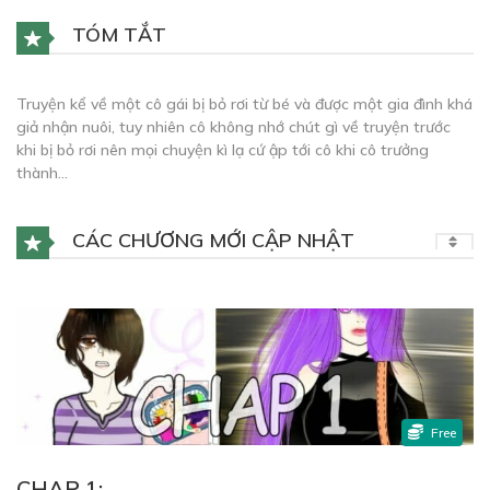
TÓM TẮT
Truyện kể về một cô gái bị bỏ rơi từ bé và được một gia đình khá
giả nhận nuôi, tuy nhiên cô không nhớ chút gì về truyện trước
khi bị bỏ rơi nên mọi chuyện kì lạ cứ ập tới cô khi cô trưởng
thành…
CÁC CHƯƠNG MỚI CẬP NHẬT
Free
CHAP 1: