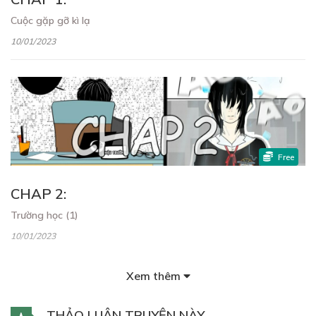
Cuộc gặp gỡ kì lạ
10/01/2023
Free
CHAP 2:
Trường học (1)
10/01/2023
Xem thêm
THẢO LUẬN TRUYỆN NÀY