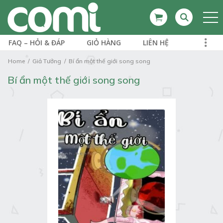
FAQ – HỎI & ĐÁP
GIỎ HÀNG
LIÊN HỆ
Home
Giả Tưởng
Bí ẩn một thế giới song song
Bí ẩn một thế giới song song