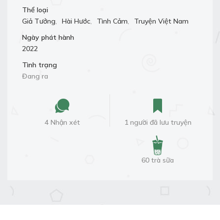
Thể loại
Giả Tưởng
,
Hài Hước
,
Tình Cảm
,
Truyện Việt Nam
Ngày phát hành
2022
Tình trạng
Đang ra
4 Nhận xét
1 người đã lưu truyện
60 trà sữa