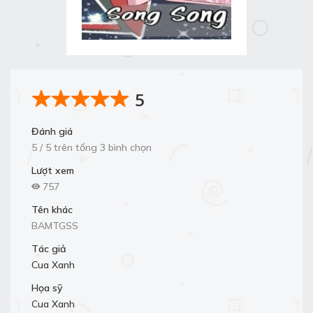
5
Đánh giá
5 / 5 trên tổng 3 bình chọn
Lượt xem
757
Tên khác
BAMTGSS
Tác giả
Cua Xanh
Họa sỹ
Cua Xanh