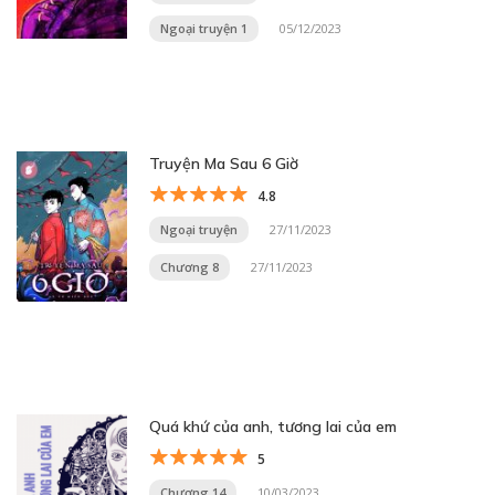
Ngoại truyện 1
05/12/2023
Truyện Ma Sau 6 Giờ
4.8
Ngoại truyện
27/11/2023
Chương 8
27/11/2023
Quá khứ của anh, tương lai của em
5
Chương 14
10/03/2023