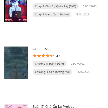
Chap 8: Chịu Sự Quấy Rầy [END]
08/01/2023
Chap 7: Hàng Xóm Dở Hơi
08/01/2023
Island (Đảo)
4.5
Chương 5. Hành Động
26/07/2022
Chương 4. Con Đường Mới
26/07/2022
Sườn Bì Chả Ốp La Project