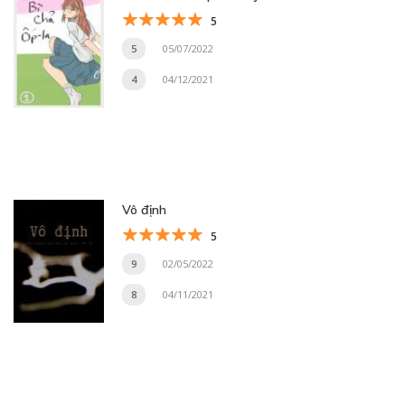
5
5
05/07/2022
4
04/12/2021
Vô định
5
9
02/05/2022
8
04/11/2021