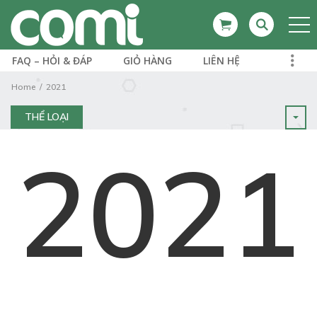
FAQ – HỎI & ĐÁP
GIỎ HÀNG
LIÊN HỆ
Home
2021
THỂ LOẠI
2021