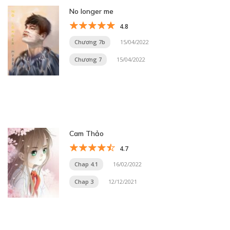
No longer me
4.8
Chương 7b
15/04/2022
Chương 7
15/04/2022
Cam Thảo
4.7
Chap 4.1
16/02/2022
Chap 3
12/12/2021