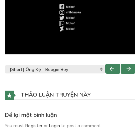
THẢO LUẬN TRUYỆN NÀY
Để lại một bình luận
You must
Register
or
Login
to post a comment.