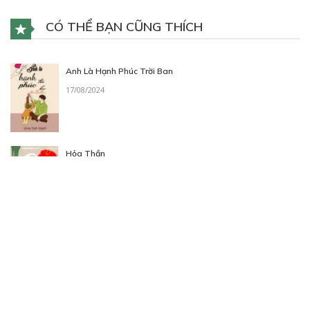
CÓ THỂ BẠN CŨNG THÍCH
Anh Là Hạnh Phúc Trời Ban
17/08/2024
Hỏa Thần
11/09/2020
Sự ra đời của siêu phẩm thuần Việt.
12/02/2023