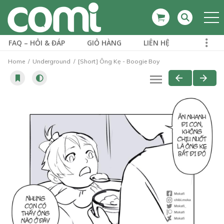
FAQ – HỎI & ĐÁP
GIỎ HÀNG
LIÊN HỆ
Home
Underground
[Short] Ông Kẹ - Boogie Boy