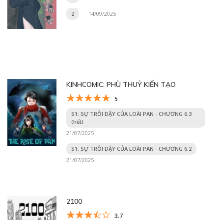
2
14/09/2025
KINHCOMIC: PHÙ THUỶ KIẾN TẠO
5
S1: SỰ TRỖI DẬY CỦA LOÀI PAN - CHƯƠNG 6.3
(hết)
21/07/2025
S1: SỰ TRỖI DẬY CỦA LOÀI PAN - CHƯƠNG 6.2
21/07/2025
2100
3.7