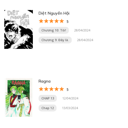
Diệt Nguyền Hội
5
Chương 10: Tôi!
28/04/2024
Chương 9: Đây là.
28/04/2024
Ragna
5
CHAP 13
12/04/2024
Chap 12
13/03/2024