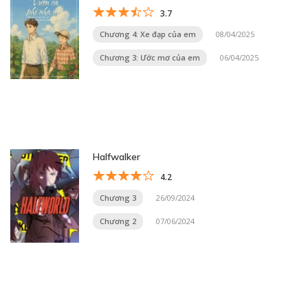
3.7
Chương 4: Xe đạp của em
08/04/2025
Chương 3: Ước mơ của em
06/04/2025
Halfwalker
4.2
Chương 3
26/09/2024
Chương 2
07/06/2024