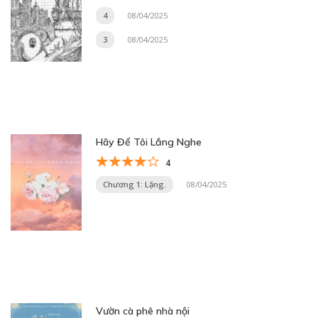
4
08/04/2025
3
08/04/2025
Hãy Để Tôi Lắng Nghe
4
Chương 1: Lặng.
08/04/2025
Vườn cà phê nhà nội