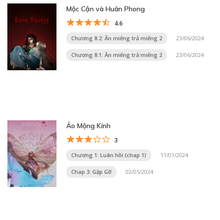
Mộc Cận và Huân Phong
4.6
Chương 8.2: Ăn miếng trả miếng 2
23/06/2024
Chương 8.1: Ăn miếng trả miếng 2
23/06/2024
Ảo Mộng Kính
3
Chương 1: Luân hồi (chap 1)
11/01/2024
Chap 3: Gặp Gỡ
02/05/2024