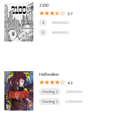
2100
3.7
4
08/04/2025
3
08/04/2025
Halfwalker
4.2
Chương 3
26/09/2024
Chương 2
07/06/2024