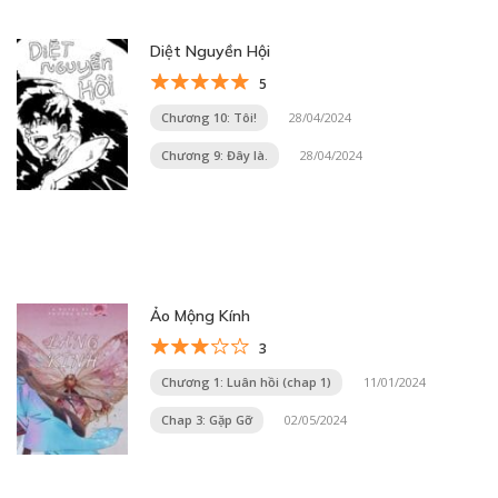
Diệt Nguyền Hội
5
Chương 10: Tôi!
28/04/2024
Chương 9: Đây là.
28/04/2024
Ảo Mộng Kính
3
Chương 1: Luân hồi (chap 1)
11/01/2024
Chap 3: Gặp Gỡ
02/05/2024