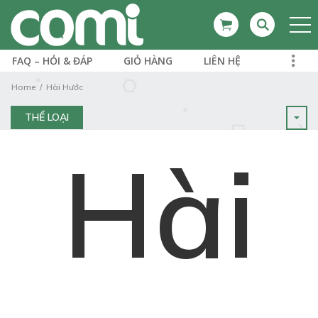
FAQ – HỎI & ĐÁP
GIỎ HÀNG
LIÊN HỆ
Home
Hài Hước
THỂ LOẠI
Hài