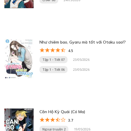
Như chiêm bao, Gyaru mà tốt với Otaku sao!?
4.5
Tập 1 - Tiết 07
23/05/2026
Tập 1 - Tiết 06
23/05/2026
Căn Hộ Kỳ Quái (Có Ma)
3.7
Ngoại truyện 2
19/05/2026