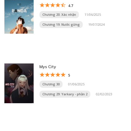
4.7
Chương 20. Xác nhận
11/06/2025
Chương 19. Nước gừng
19/07/2024
Mys City
5
Chương 30
01/06/2025
Chương 29: Yarkary - phần 2
02/02/2023