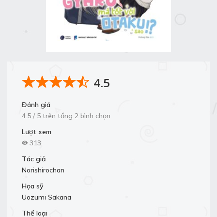
4.5
Đánh giá
4.5 / 5 trên tổng 2 bình chọn
Lượt xem
313
Tác giả
Norishirochan
Họa sỹ
Uozumi Sakana
Thể loại