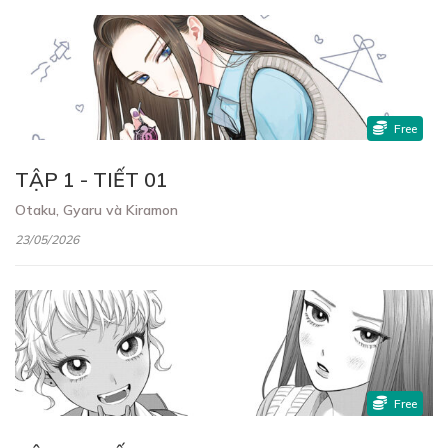
Free
TẬP 1 - TIẾT 01
Otaku, Gyaru và Kiramon
23/05/2026
Free