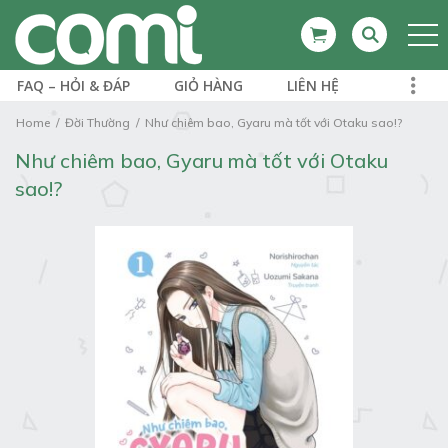
FAQ – HỎI & ĐÁP
GIỎ HÀNG
LIÊN HỆ
Home
Đời Thường
Như chiêm bao, Gyaru mà tốt với Otaku sao!?
Như chiêm bao, Gyaru mà tốt với Otaku
sao!?