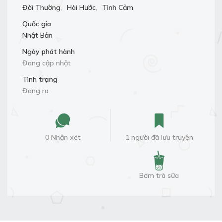
Đời Thường
,
Hài Hước
,
Tình Cảm
Quốc gia
Nhật Bản
Ngày phát hành
Đang cập nhật
Tình trạng
Đang ra
0 Nhận xét
1 người đã lưu truyện
Bơm trà sữa