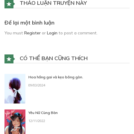
THẢO LUẬN TRUYỆN NÀY
Để lại một bình luận
You must
Register
or
Login
to post a comment.
CÓ THỂ BẠN CŨNG THÍCH
Hoa hồng gai và kẹo bông gòn.
09/03/2024
Yêu Nữ Cùng Bàn
12/11/2022