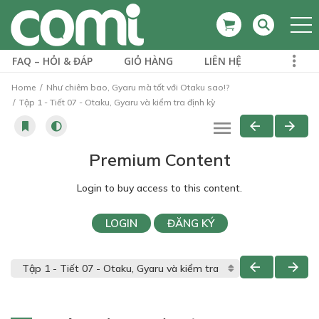
FAQ – HỎI & ĐÁP
GIỎ HÀNG
LIÊN HỆ
Home
Như chiêm bao, Gyaru mà tốt với Otaku sao!?
Tập 1 - Tiết 07 - Otaku, Gyaru và kiểm tra định kỳ
Premium Content
Login to buy access to this content.
LOGIN
ĐĂNG KÝ