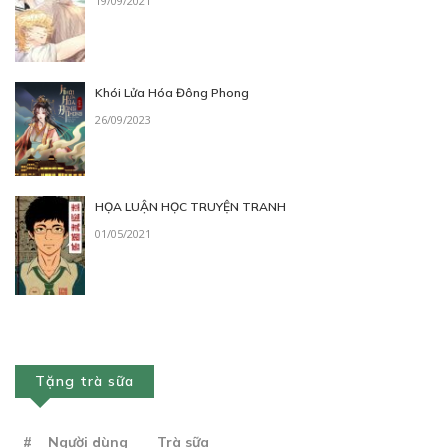
19/09/2021
Khói Lửa Hóa Đông Phong
26/09/2023
HỌA LUẬN HỌC TRUYỆN TRANH
01/05/2021
Tặng trà sữa
#
Người dùng
Trà sữa