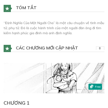
TÓM TẮT
“Định Nghĩa Của Một Người Cha” là một câu chuyện về tình mẫu
tử, phụ tử. Đó là cuộc hành trình của một người đàn ông đi tìm
kiếm hạnh phúc gia đình mà anh định nghĩa.
CÁC CHƯƠNG MỚI CẬP NHẬT
Free
CHƯƠNG 1