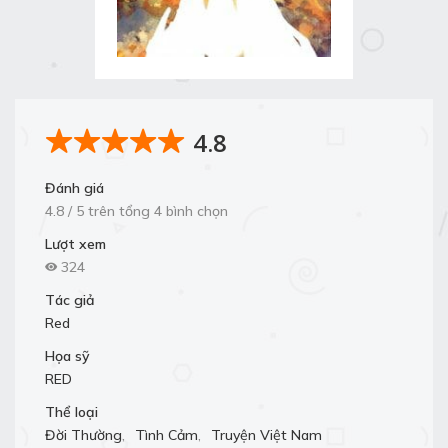
4.8
Đánh giá
4.8 / 5 trên tổng 4 bình chọn
Lượt xem
324
Tác giả
Red
Họa sỹ
RED
Thể loại
Đời Thường
,
Tình Cảm
,
Truyện Việt Nam