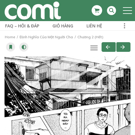
FAQ – HỎI & ĐÁP
GIỎ HÀNG
LIÊN HỆ
Home
Định Nghĩa Của Một Người Cha
Chương 2 (Hết)