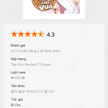
4.3
Đánh giá
4.3 / 5 trên tổng 2.1K bình chọn
Xếp hạng
Top 6 in the last 72 hours
Lượt xem
451.9K
Tên khác
왕의 딸로 태어났다고 합니다
Tác giả
Bi Chu