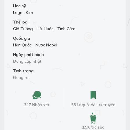
Họa sỹ
Legna Kim
Thể loại
Giả Tưởng
,
Hài Hước
,
Tình Cảm
Quốc gia
Hàn Quốc
,
Nước Ngoài
Ngày phát hành
Đang cập nhật
Tình trạng
Đang ra
317 Nhận xét
581 người đã lưu truyện
1.9K trà sữa