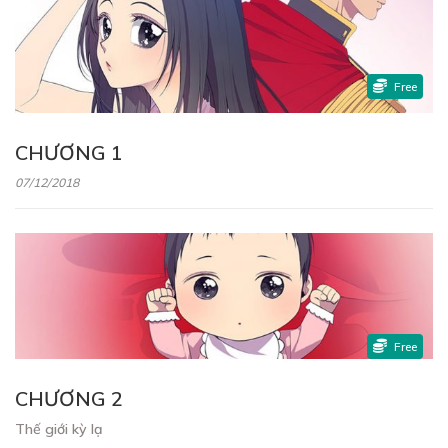
Free
CHƯƠNG 1
07/12/2018
Free
CHƯƠNG 2
Thế giới kỳ lạ