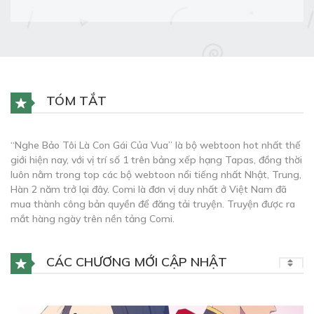
TÓM TẮT
“Nghe Bảo Tôi Là Con Gái Của Vua” là bộ webtoon hot nhất thế
giới hiện nay, với vị trí số 1 trên bảng xếp hạng Tapas, đồng thời
luôn nằm trong top các bộ webtoon nổi tiếng nhất Nhật, Trung,
Hàn 2 năm trở lại đây. Comi là đơn vị duy nhất ở Việt Nam đã
mua thành công bản quyền để đăng tải truyện. Truyện được ra
mắt hàng ngày trên nền tảng Comi.
CÁC CHƯƠNG MỚI CẬP NHẬT