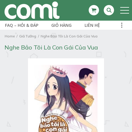
FAQ – HỎI & ĐÁP
GIỎ HÀNG
LIÊN HỆ
Home
Giả Tưởng
Nghe Bảo Tôi Là Con Gái Của Vua
Nghe Bảo Tôi Là Con Gái Của Vua