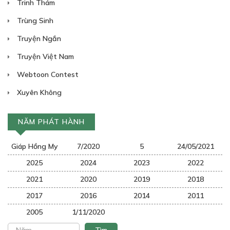
Trinh Thám
Trùng Sinh
Truyện Ngắn
Truyện Việt Nam
Webtoon Contest
30
Points
Xuyên Không
CHƯƠNG 31
Anh muốn trông thật ngầu
NĂM PHÁT HÀNH
25/12/2018
Giáp Hồng My
7/2020
5
24/05/2021
2025
2024
2023
2022
2021
2020
2019
2018
2017
2016
2014
2011
2005
1/11/2020
30
Points