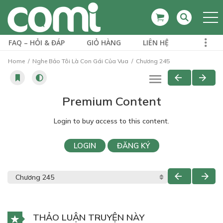
FAQ – HỎI & ĐÁP
GIỎ HÀNG
LIÊN HỆ
Home
Nghe Bảo Tôi Là Con Gái Của Vua
Chương 245
Premium Content
Login to buy access to this content.
LOGIN
ĐĂNG KÝ
THẢO LUẬN TRUYỆN NÀY