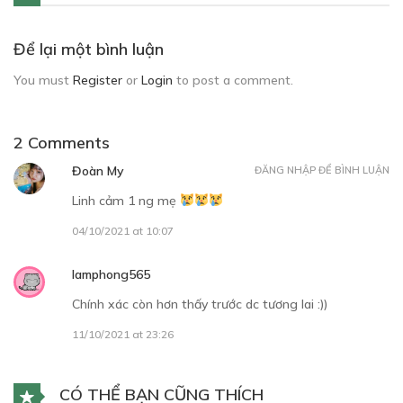
Để lại một bình luận
You must
Register
or
Login
to post a comment.
2 Comments
Đoàn My
ĐĂNG NHẬP ĐỂ BÌNH LUẬN
Linh cảm 1 ng mẹ
04/10/2021 at 10:07
lamphong565
Chính xác còn hơn thấy trước dc tương lai :))
11/10/2021 at 23:26
CÓ THỂ BẠN CŨNG THÍCH