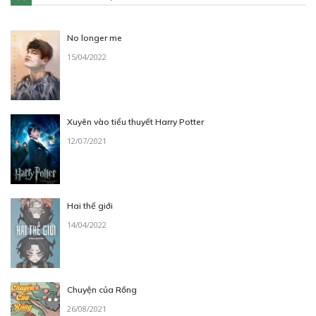
No longer me
15/04/2022
Xuyên vào tiểu thuyết Harry Potter
12/07/2021
Hai thế giới
14/04/2022
Chuyện của Rồng
26/08/2021