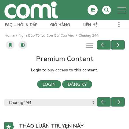
FAQ – HỎI & ĐÁP
GIỎ HÀNG
LIÊN HỆ
Home
Nghe Bảo Tôi Là Con Gái Của Vua
Chương 244
Premium Content
Login to buy access to this content.
LOGIN
ĐĂNG KÝ
THẢO LUẬN TRUYỆN NÀY