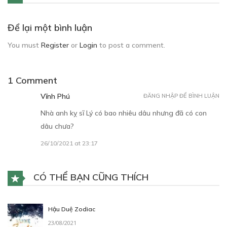
Để lại một bình luận
You must
Register
or
Login
to post a comment.
1 Comment
Vĩnh Phú
ĐĂNG NHẬP ĐỂ BÌNH LUẬN
Nhà anh kỵ sĩ Lý có bao nhiêu dâu nhưng đã có con
dâu chưa?
26/10/2021 at 23:17
CÓ THỂ BẠN CŨNG THÍCH
Hậu Duệ Zodiac
23/08/2021