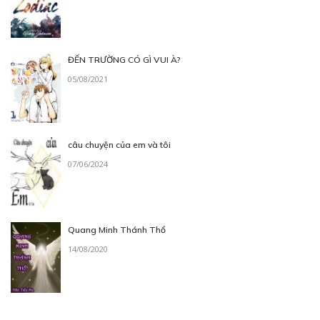
ĐẾN TRƯỜNG CÓ GÌ VUI À?
05/08/2021
câu chuyện của em và tôi
07/06/2024
Quang Minh Thánh Thổ
14/08/2020