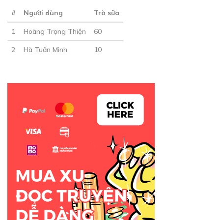
#
Người dùng
Trà sữa
1
Hoàng Trọng Thiện
60
2
Hà Tuấn Minh
10