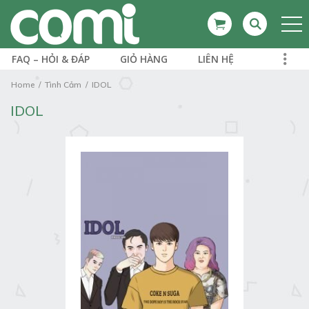
FAQ – HỎI & ĐÁP
GIỎ HÀNG
LIÊN HỆ
Home
Tình Cảm
IDOL
IDOL