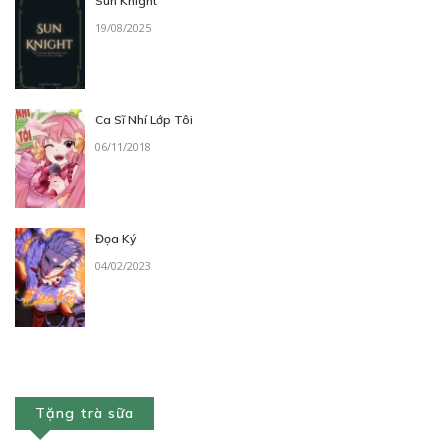
Sun Knight
19/08/2025
Ca Sĩ Nhí Lớp Tôi
06/11/2018
Đọa Ký
04/02/2023
Tặng trà sữa