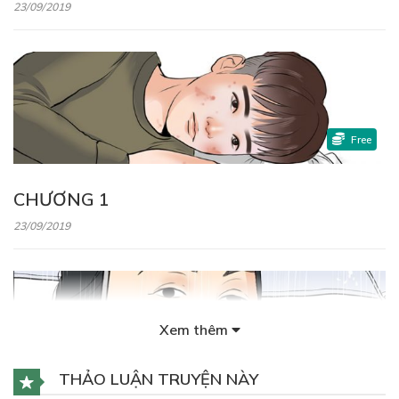
23/09/2019
Free
CHƯƠNG 1
23/09/2019
Xem thêm
Free
THẢO LUẬN TRUYỆN NÀY