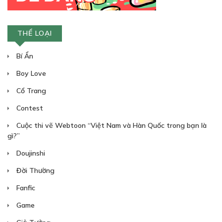
THỂ LOẠI
Bí Ẩn
Boy Love
Cổ Trang
Contest
Cuộc thi vẽ Webtoon “Việt Nam và Hàn Quốc trong bạn là
gì?”
Doujinshi
Đời Thường
Fanfic
Game