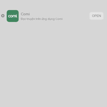
Comi
OPEN
Đọc truyện trên ứng dụng Comi