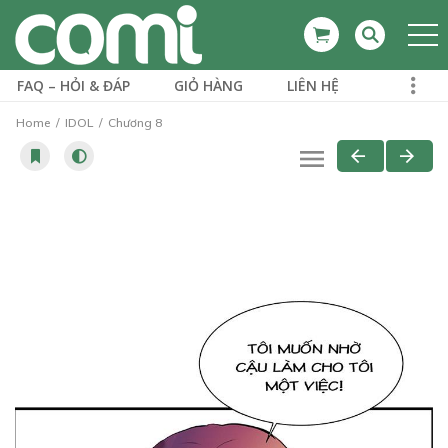
FAQ – HỎI & ĐÁP
GIỎ HÀNG
LIÊN HỆ
Home
IDOL
Chương 8