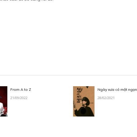
From A to Z
Ngày xưa có một ngọn
21/09/2022
28/02/2021