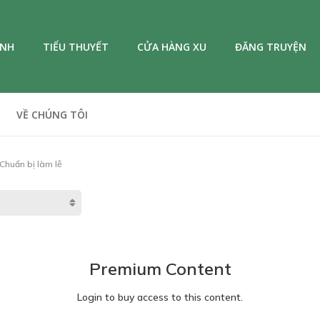
ANH
TIỂU THUYẾT
CỬA HÀNG XU
ĐĂNG TRUYỆN
VỀ CHÚNG TÔI
Chuẩn bị làm lễ
Premium Content
Login to buy access to this content.