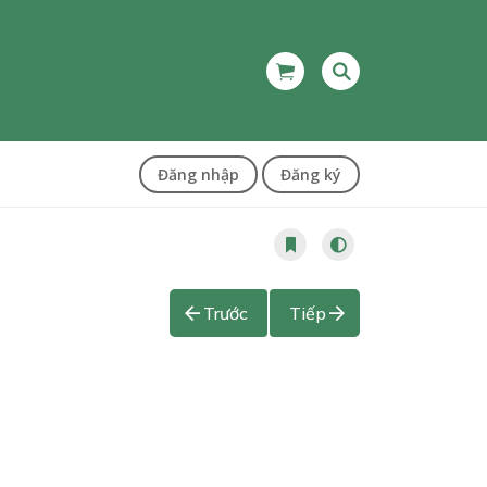
Đăng nhập
Đăng ký
Trước
Tiếp