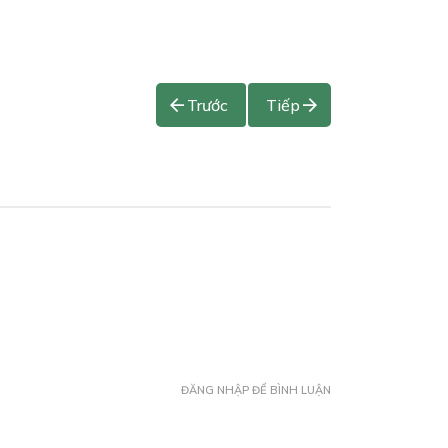
Trước
Tiếp
ĐĂNG NHẬP ĐỂ BÌNH LUẬN