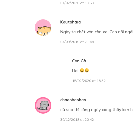
01/02/2020 at 13:53
Koutahara
Ngày ta chết vẫn còn xa. Con nối ngôi 
04/09/2019 at 21:48
Con Gà
Hài
15/02/2020 at 18:32
chaeobaobao
dù sao thì càng ngày càng thấy kim ho
30/12/2018 at 20:42