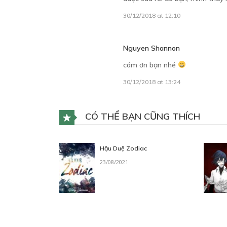
30/12/2018 at 12:10
Nguyen Shannon
cám ơn bạn nhé
30/12/2018 at 13:24
CÓ THỂ BẠN CŨNG THÍCH
Hậu Duệ Zodiac
23/08/2021