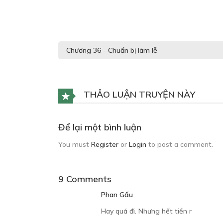
THẢO LUẬN TRUYỆN NÀY
Để lại một bình luận
You must
Register
or
Login
to post a comment.
9 Comments
Phan Gấu
Hay quá đi. Nhưng hết tiền r