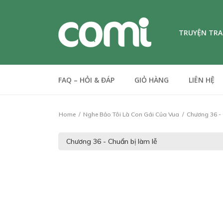
TRUYỆN TR
FAQ – HỎI & ĐÁP
GIỎ HÀNG
LIÊN HỆ
Home
Nghe Bảo Tôi Là Con Gái Của Vua
Chương 36 - 