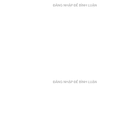
ĐĂNG NHẬP ĐỂ BÌNH LUẬN
ĐĂNG NHẬP ĐỂ BÌNH LUẬN