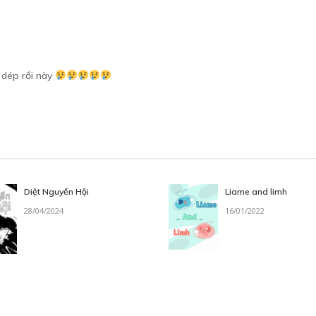
 dép rồi này
Diệt Nguyền Hội
Liame and limh
28/04/2024
16/01/2022