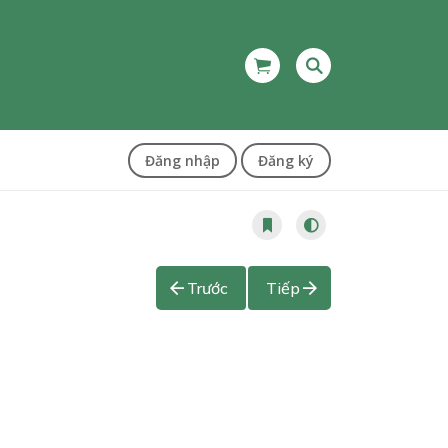
Đăng nhập
Đăng ký
Trước
Tiếp