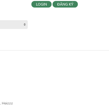
LOGIN
ĐĂNG KÝ
, Haizzz