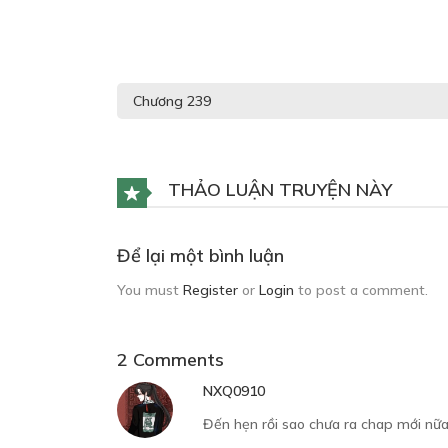
THẢO LUẬN TRUYỆN NÀY
Để lại một bình luận
You must
Register
or
Login
to post a comment.
2 Comments
NXQ0910
Đến hẹn rồi sao chưa ra chap mới nữa