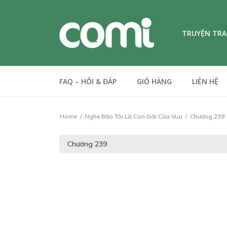
TRUYỆN TR
FAQ – HỎI & ĐÁP
GIỎ HÀNG
LIÊN HỆ
Home
Nghe Bảo Tôi Là Con Gái Của Vua
Chương 239