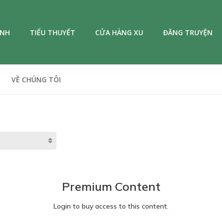
ANH
TIỂU THUYẾT
CỬA HÀNG XU
ĐĂNG TRUYỆN
VỀ CHÚNG TÔI
Premium Content
Login to buy access to this content.