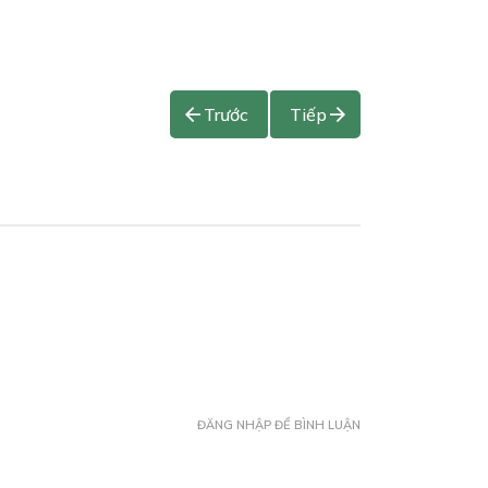
Trước
Tiếp
ĐĂNG NHẬP ĐỂ BÌNH LUẬN