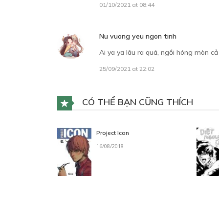
01/10/2021 at 08:44
Nu vuong yeu ngon tinh
Ai ya ya lâu ra quá, ngồi hóng mòn cả
25/09/2021 at 22:02
CÓ THỂ BẠN CŨNG THÍCH
Project Icon
16/08/2018