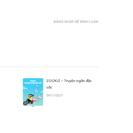
ĐĂNG NHẬP ĐỂ BÌNH LUẬN
ZOOKiZ – Truyện ngắn đặc
sắc
04/11/2021