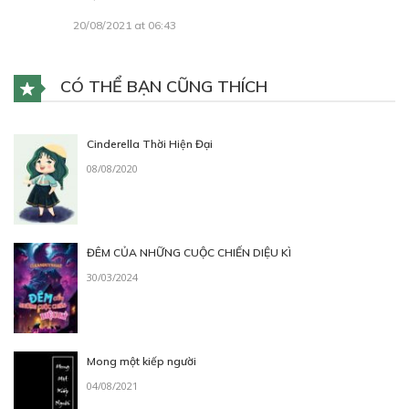
20/08/2021 at 06:43
CÓ THỂ BẠN CŨNG THÍCH
Cinderella Thời Hiện Đại
08/08/2020
ĐÊM CỦA NHỮNG CUỘC CHIẾN DIỆU KÌ
30/03/2024
Mong một kiếp người
04/08/2021