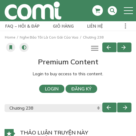
FAQ – HỎI & ĐÁP
GIỎ HÀNG
LIÊN HỆ
Home
Nghe Bảo Tôi Là Con Gái Của Vua
Chương 238
Premium Content
Login to buy access to this content.
LOGIN
ĐĂNG KÝ
THẢO LUẬN TRUYỆN NÀY