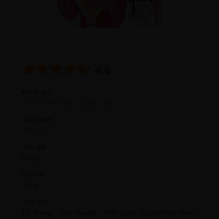
4.6
Đánh giá
4.6 / 5 trên tổng 14 bình chọn
Lượt xem
5.6K
Tác giả
Sông
Họa sỹ
Sông
Thể loại
Cổ Trang
,
Tiểu Thuyết
,
Tình Cảm
,
Truyện Việt Nam