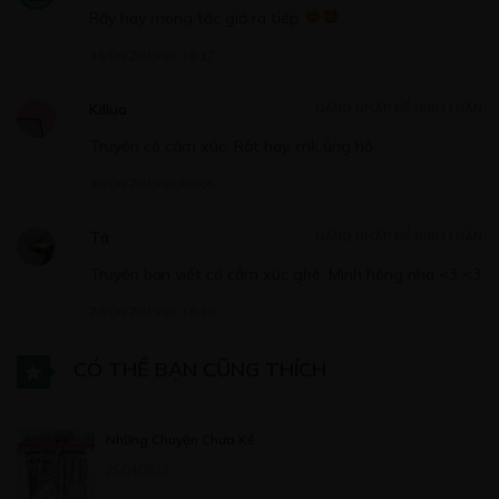
Rấy hay mong tác giả ra tiếp
31/08/2019 at 16:17
Killua
ĐĂNG NHẬP ĐỂ BÌNH LUẬN
Truyện có cảm xúc. Rất hay, mk ủng hộ
30/08/2019 at 00:05
Tá
ĐĂNG NHẬP ĐỂ BÌNH LUẬN
Truyện bạn viết có cảm xúc ghê. Mình hóng nha <3 <3
28/08/2019 at 18:36
CÓ THỂ BẠN CŨNG THÍCH
Những Chuyện Chưa Kể
25/04/2025