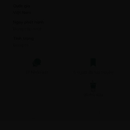
Quốc gia
Việt Nam
Ngày phát hành
Đang cập nhật
Tình trạng
Đang ra
17 Nhận xét
5 người đã lưu truyện
90 trà sữa