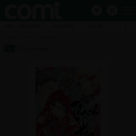
FAQ – HỎI & ĐÁP
GIỎ HÀNG
LIÊN HỆ
Home
Cổ Trang
Thạch hoa
Thạch hoa
18+