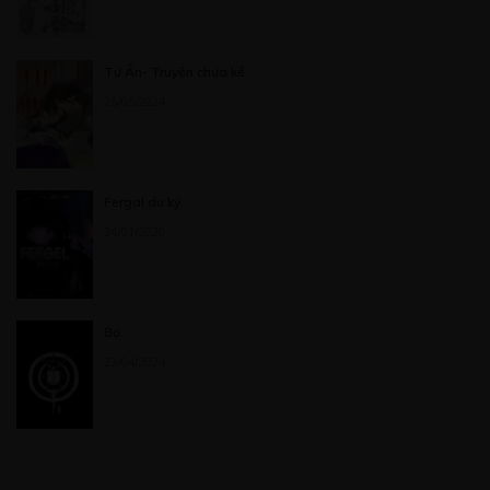
Tư Ẩn- Truyện chưa kể
26/05/2024
Fergal du ký
24/01/2020
Bọ
23/04/2024